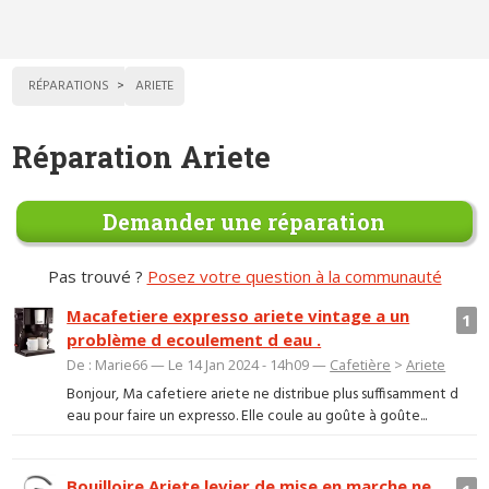
RÉPARATIONS
ARIETE
Réparation Ariete
Demander une réparation
Pas trouvé ?
Posez votre question à la communauté
Macafetiere expresso ariete vintage a un
1
problème d ecoulement d eau .
De : Marie66 — Le 14 Jan 2024 - 14h09 —
Cafetière
>
Ariete
Bonjour, Ma cafetiere ariete ne distribue plus suffisamment d
eau pour faire un expresso. Elle coule au goûte à goûte...
Bouilloire Ariete levier de mise en marche ne