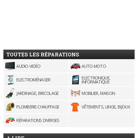
TOUTES LES RÉPARATIONS
AUDIO-VIDÉO
AUTO-MOTO
ELECTRONIQUE,
ELECTROMÉNAGER
INFORMATIQUE
JARDINAGE, BRICOLAGE
MOBILIER, MAISON
PLOMBERIE-CHAUFFAGE
VÊTEMENTS, LINGE, BIJOUX
RÉPARATIONS DIVERSES