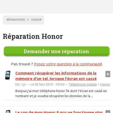
RÉPARATIONS
HONOR
Réparation Honor
Demander une réparation
Pas trouvé ?
Posez votre question à la communauté
Comment récupérer les informations de la
6
mémoire d'un tel. lorsque l'écran est cassé
De : Ljc — Le 02 Nov 2019 - 15h54 —
Téléphone mobile
>
Honor
Bonjour,j'ai mon téléphone honor 7A dont l'écran est cassé en
tombant et je voudrai récupérer les données de la ...
Le son de mon Honor 8 pro ne fonctionne plus