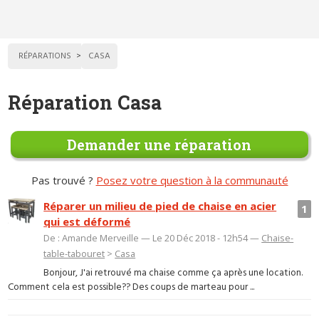
RÉPARATIONS
CASA
Réparation Casa
Demander une réparation
Pas trouvé ?
Posez votre question à la communauté
Réparer un milieu de pied de chaise en acier
1
qui est déformé
De : Amande Merveille — Le 20 Déc 2018 - 12h54 —
Chaise-
table-tabouret
>
Casa
Bonjour, J'ai retrouvé ma chaise comme ça après une location.
Comment cela est possible?? Des coups de marteau pour ...