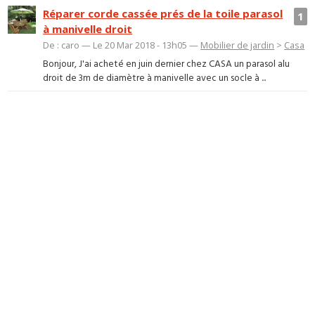
Réparer corde cassée prés de la toile parasol
1
à manivelle droit
De : caro — Le 20 Mar 2018 - 13h05 —
Mobilier de jardin
>
Casa
Bonjour, J'ai acheté en juin dernier chez CASA un parasol alu
droit de 3m de diamètre à manivelle avec un socle à ...