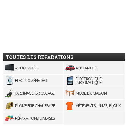
TOUTES LES RÉPARATIONS
AUDIO-VIDÉO
AUTO-MOTO
ELECTRONIQUE,
ELECTROMÉNAGER
INFORMATIQUE
JARDINAGE, BRICOLAGE
MOBILIER, MAISON
PLOMBERIE-CHAUFFAGE
VÊTEMENTS, LINGE, BIJOUX
RÉPARATIONS DIVERSES