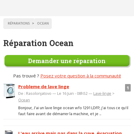
RÉPARATIONS
OCEAN
Réparation Ocean
Demander une réparation
Pas trouvé ?
Posez votre question à la communauté
Probleme de lave linge
1
De : Rasolonjatovo — Le 16 Juin - 08h52 —
Lave-linge
>
Ocean
Bonjour, J'ai un lave linge ocean wfo 1291 LDFP, j'ai tous ce qu'il
faut faire avant de démarrer la machine, et je ...
L'eau arrive mais pas dans la cuve, évacuation,