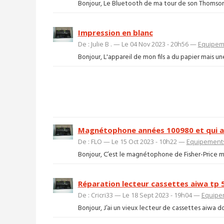
Bonjour, Le Bluetooth de ma tour de son Thomson D
Impression en blanc
De : Julie B . — Le 04 Nov 2023 - 20h56 —
Equipeme
Bonjour, L'appareil de mon fils a du papier mais une
Magnétophone années 100980 et qui a 
De : FLO — Le 15 Oct 2023 - 10h22 —
Equipements
Bonjour, C’est le magnétophone de Fisher-Price ma
Réparation lecteur cassettes aiwa tp 
De : Cricri33 — Le 18 Sept 2023 - 19h04 —
Equipe
Bonjour, J’ai un vieux lecteur de cassettes aiwa d