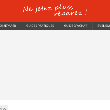
I RÉPARER
GUIDES PRATIQUES
GUIDE D'ACHAT
EVÉNEM
VERS