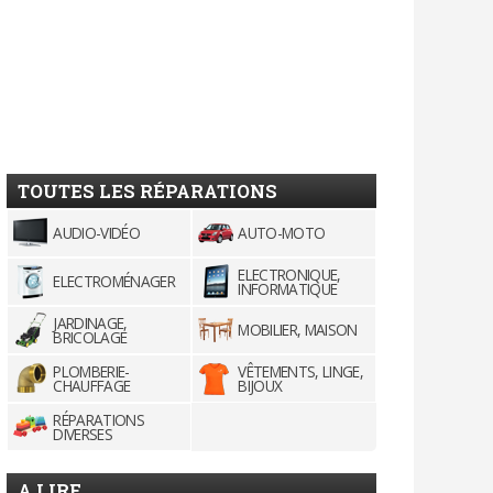
TOUTES LES RÉPARATIONS
AUDIO-VIDÉO
AUTO-MOTO
ELECTRONIQUE,
ELECTROMÉNAGER
INFORMATIQUE
JARDINAGE,
MOBILIER, MAISON
BRICOLAGE
PLOMBERIE-
VÊTEMENTS, LINGE,
CHAUFFAGE
BIJOUX
RÉPARATIONS
DIVERSES
A LIRE