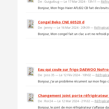
De : Guiguibug — Le 17 Mar 2024 - 13h11 —
Réfri
Bonjour, Mon frigo Haier AFL632 CB fait des bruits 
Congel Beko CNE 60520 d
De : Jenny — Le 16 Mar 2024 - 20h39 —
Réfrigéra
Bonjour, Mon congel fait un clac a et ne refroidi 
Eau qui coule sur frigo DAEWOO NoFro
De : Joss 35 — Le 12 Fév 2024 - 10h02 —
Réfrigér
Bonjour, j'ai un problème récurrent sur mon frigo 
Changement joint porte réfrigérateur
De : Ror24 — Le 12 Mar 2024 - 21h32 —
Réfrigéra
Bonjour, le joint de mon réfrigérateur s'affaisse 