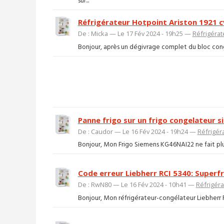
sur...
Réfrigérateur Hotpoint Ariston 1921 c
De : Micka — Le 17 Fév 2024 - 19h25 —
Réfrigérat
Bonjour, après un dégivrage complet du bloc congé
Panne frigo sur un frigo congelateur
De : Caudor — Le 16 Fév 2024 - 19h24 —
Réfrigér
Bonjour, Mon Frigo Siemens KG46NAI22 ne fait plus
Code erreur Liebherr RCI 5340: Superf
De : RwN80 — Le 16 Fév 2024 - 10h41 —
Réfrigéra
Bonjour, Mon réfrigérateur-congélateur Liebherr RC