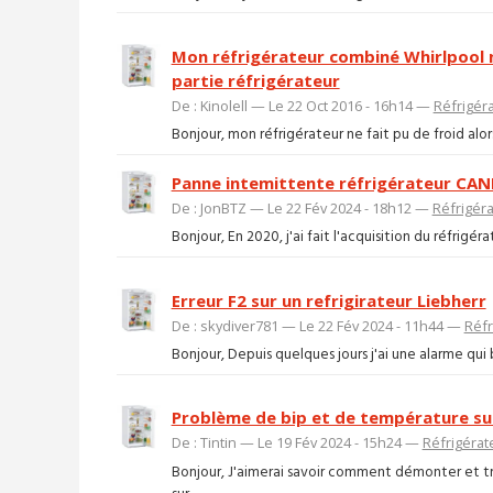
Mon réfrigérateur combiné Whirlpool ne
partie réfrigérateur
De : Kinolell — Le 22 Oct 2016 - 16h14 —
Réfrigér
Bonjour, mon réfrigérateur ne fait pu de froid alors
Panne intemittente réfrigérateur 
De : JonBTZ — Le 22 Fév 2024 - 18h12 —
Réfrigér
Bonjour, En 2020, j'ai fait l'acquisition du réfr
Erreur F2 sur un refrigirateur Liebherr
De : skydiver781 — Le 22 Fév 2024 - 11h44 —
Réfr
Bonjour, Depuis quelques jours j'ai une alarme qui 
Problème de bip et de température sur
De : Tintin — Le 19 Fév 2024 - 15h24 —
Réfrigérat
Bonjour, J'aimerai savoir comment démonter et tr