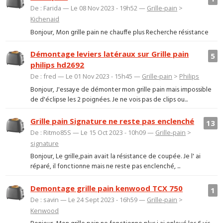
De : Farida — Le 08 Nov 2023 - 19h52 —
Grille-pain
>
Kichenaid
Bonjour, Mon grille pain ne chauffe plus Recherche résistance
Démontage leviers latéraux sur Grille pain
5
philips hd2692
De : fred — Le 01 Nov 2023 - 15h45 —
Grille-pain
>
Philips
Bonjour, J'essaye de démonter mon grille pain mais impossible
de d'éclipse les 2 poignées. Je ne vois pas de clips ou...
Grille pain Signature ne reste pas enclenché
13
De : Ritmo85S — Le 15 Oct 2023 - 10h09 —
Grille-pain
>
signature
Bonjour, Le grille,pain avait la résistance de coupée. Je l' ai
réparé, il fonctionne mais ne reste pas enclenché, ...
Demontage grille pain kenwood TCX 750
1
De : savin — Le 24 Sept 2023 - 16h59 —
Grille-pain
>
Kenwood