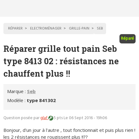
RÉPARER
ELECTROMÉNAGER
GRILLE-PAIN
SEB
Réparé
Réparer grille tout pain Seb
type 8413 02 : résistances ne
chauffent plus !!
Marque :
Seb
Modèle :
type 841302
Question posée par
glaf
5 pts
Le 06 Sept 2016 - 19h06
Bonjour, d'un jour à l'autre , tout fonctionnait et puis plus rien !
les 2 résistances ne rougissent plus !!??