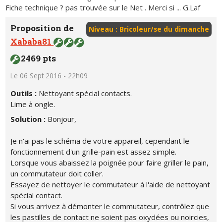
Fiche technique ? pas trouvée sur le Net . Merci si ... G.Laf
Proposition de
Niveau : Bricoleur/se du dimanche
Xababa81
2469 pts
Le 06 Sept 2016 - 22h09
Outils :
Nettoyant spécial contacts.
Lime à ongle.
Solution :
Bonjour,
Je n'ai pas le schéma de votre appareil, cependant le
fonctionnement d'un grille-pain est assez simple.
Lorsque vous abaissez la poignée pour faire griller le pain,
un commutateur doit coller.
Essayez de nettoyer le commutateur à l'aide de nettoyant
spécial contact.
Si vous arrivez à démonter le commutateur, contrôlez que
les pastilles de contact ne soient pas oxydées ou noircies,