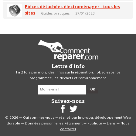
Pièces détachées électroménager : tous les
sites
—
Guides pratiques
— 27/01/2023
Lettre d'info
1 à 2 fois par mois, des infos sur la réparation, l'obsolescence
programmée, les déchets et l'environnement.
OK
Suivez-nous
© 2026 —
Qui sommes-nous
— réalisé par
Improba, développement Web
durable
—
Données personnelles
Règlement
—
Publicité
—
Liens
—
Nous
contacter