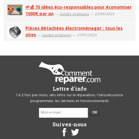
🌱💰 70 idées éco-responsables pour économiser
1000€ par an
—
Guides pratiques
— 22/09/2023
Pièces détachées électroménager : tous les
sites
—
Guides pratiques
— 27/01/2023
Lettre d'info
1 à 2 fois par mois, des infos sur la réparation, l'obsolescence
programmée, les déchets et l'environnement.
OK
Suivez-nous