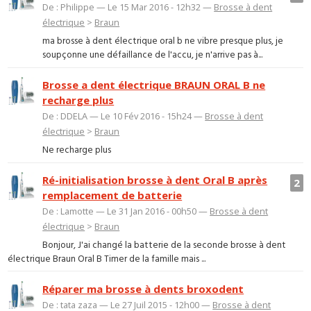
De : Philippe — Le 15 Mar 2016 - 12h32 —
Brosse à dent
électrique
>
Braun
ma brosse à dent électrique oral b ne vibre presque plus, je
soupçonne une défaillance de l'accu, je n'arrive pas à...
Brosse a dent électrique BRAUN ORAL B ne
recharge plus
De : DDELA — Le 10 Fév 2016 - 15h24 —
Brosse à dent
électrique
>
Braun
Ne recharge plus
Ré-initialisation brosse à dent Oral B après
2
remplacement de batterie
De : Lamotte — Le 31 Jan 2016 - 00h50 —
Brosse à dent
électrique
>
Braun
Bonjour, J'ai changé la batterie de la seconde brosse à dent
électrique Braun Oral B Timer de la famille mais ...
Réparer ma brosse à dents broxodent
De : tata zaza — Le 27 Juil 2015 - 12h00 —
Brosse à dent