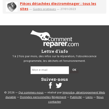
Pièces détachées électroménager : tous les
sites
—
Guides pratiques
— 27/01/2023
Lettre d'info
1 à 2 fois par mois, des infos sur la réparation, l'obsolescence
programmée, les déchets et l'environnement.
OK
Suivez-nous
© 2026 —
Qui sommes-nous
— réalisé par
Improba, développement Web
durable
—
Données personnelles
Règlement
—
Publicité
—
Liens
—
Nous
contacter