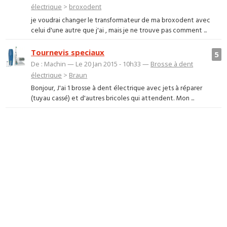
électrique
>
broxodent
je voudrai changer le transformateur de ma broxodent avec
celui d'une autre que j'ai , mais je ne trouve pas comment ...
Tournevis speciaux
5
De : Machin — Le 20 Jan 2015 - 10h33 —
Brosse à dent
électrique
>
Braun
Bonjour, J'ai 1 brosse à dent électrique avec jets à réparer
(tuyau cassé) et d'autres bricoles qui attendent. Mon ...