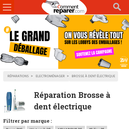
Ouvrir
le
menu
RÉPARATIONS
ELECTROMÉNAGER
BROSSE À DENT ÉLECTRIQUE
Réparation Brosse à
dent électrique
Filtrer par marque :