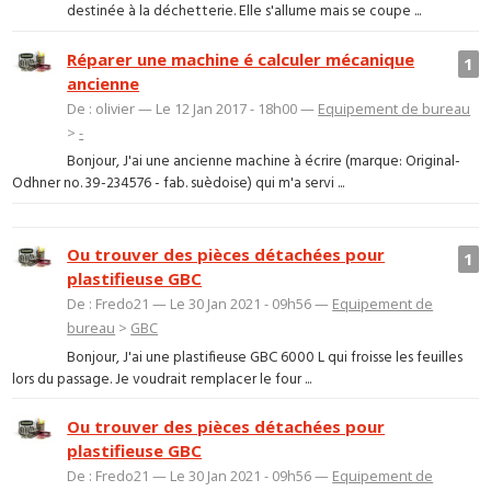
destinée à la déchetterie. Elle s'allume mais se coupe ...
Réparer une machine é calculer mécanique
1
ancienne
De : olivier — Le 12 Jan 2017 - 18h00 —
Equipement de bureau
>
-
Bonjour, J'ai une ancienne machine à écrire (marque: Original-
Odhner no. 39-234576 - fab. suèdoise) qui m'a servi ...
Ou trouver des pièces détachées pour
1
plastifieuse GBC
De : Fredo21 — Le 30 Jan 2021 - 09h56 —
Equipement de
bureau
>
GBC
Bonjour, J'ai une plastifieuse GBC 6000 L qui froisse les feuilles
lors du passage. Je voudrait remplacer le four ...
Ou trouver des pièces détachées pour
plastifieuse GBC
De : Fredo21 — Le 30 Jan 2021 - 09h56 —
Equipement de