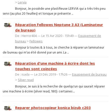
>
Lervia
Bonjour, Je possède une plastifieuse LERVIA qui a très très peu
servi (au plus 20 feuilles) et lorsque je présente ...
Réparation Fellowes Neptune 3 A3 (Laminateur
de bureau)
De : Herror404 — Le 15 Avr 2020 - 15h49 —
Equipement de
bureau
>
Fellowes
Bonjour à toutes & à tous, Je cherche à réparer un laminateur
de bureau qui m'as été donné par un ami. La ...
Réparation d'une machine à écrire dont les
touches sont coincées
De : isada — Le 23 Déc 2019 - 17h26 —
Equipement de bureau
>
Silver read
Bonjour, Je suis à la recherche de quelqu'un qui saurait réparer
une machine à écrire (silver read, 180): certaines ...
Reparer photocopieur konica bizub c203