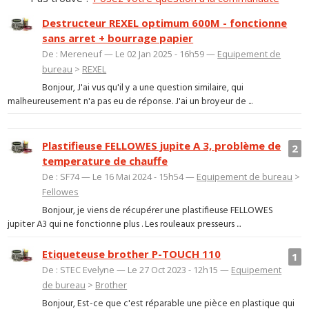
Destructeur REXEL optimum 600M - fonctionne
sans arret + bourrage papier
De : Mereneuf — Le 02 Jan 2025 - 16h59 —
Equipement de
bureau
>
REXEL
Bonjour, J'ai vus qu'il y a une question similaire, qui
malheureusement n'a pas eu de réponse. J'ai un broyeur de ...
Plastifieuse FELLOWES jupite A 3, problème de
2
temperature de chauffe
De : SF74 — Le 16 Mai 2024 - 15h54 —
Equipement de bureau
>
Fellowes
Bonjour, je viens de récupérer une plastifieuse FELLOWES
jupiter A3 qui ne fonctionne plus . Les rouleaux presseurs ...
Etiqueteuse brother P-TOUCH 110
1
De : STEC Evelyne — Le 27 Oct 2023 - 12h15 —
Equipement
de bureau
>
Brother
Bonjour, Est-ce que c'est réparable une pièce en plastique qui