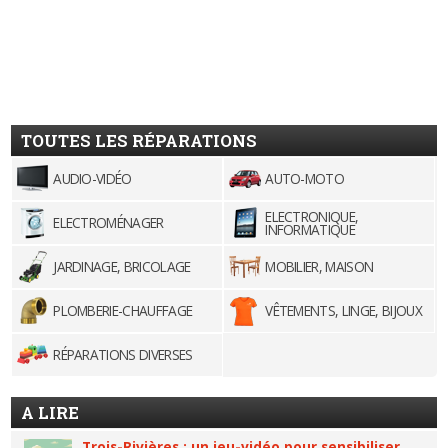
TOUTES LES RÉPARATIONS
AUDIO-VIDÉO
AUTO-MOTO
ELECTRONIQUE,
ELECTROMÉNAGER
INFORMATIQUE
JARDINAGE, BRICOLAGE
MOBILIER, MAISON
PLOMBERIE-CHAUFFAGE
VÊTEMENTS, LINGE, BIJOUX
RÉPARATIONS DIVERSES
A LIRE
Trois-Rivières : un jeu-vidéo pour sensibiliser