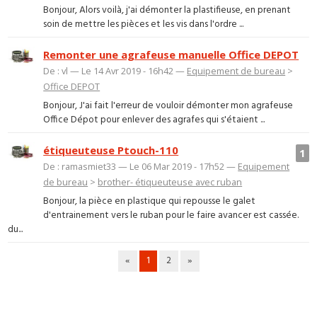
Bonjour, Alors voilà, j'ai démonter la plastifieuse, en prenant
soin de mettre les pièces et les vis dans l'ordre ...
Remonter une agrafeuse manuelle Office DEPOT
De : vl — Le 14 Avr 2019 - 16h42 —
Equipement de bureau
>
Office DEPOT
Bonjour, J'ai fait l'erreur de vouloir démonter mon agrafeuse
Office Dépot pour enlever des agrafes qui s'étaient ...
étiqueuteuse Ptouch-110
1
De : ramasmiet33 — Le 06 Mar 2019 - 17h52 —
Equipement
de bureau
>
brother- étiqueuteuse avec ruban
Bonjour, la pièce en plastique qui repousse le galet
d'entrainement vers le ruban pour le faire avancer est cassée.
du...
«
1
2
»