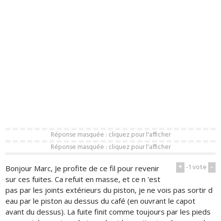
Réponse masquée : cliquez pour l'afficher
Réponse masquée : cliquez pour l'afficher
+
-1
vote
-
Bonjour Marc, Je profite de ce fil pour revenir
sur ces fuites. Ca refuit en masse, et ce n 'est
pas par les joints extérieurs du piston, je ne vois pas sortir d
eau par le piston au dessus du café (en ouvrant le capot
avant du dessus). La fuite finit comme toujours par les pieds