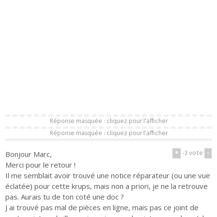
Réponse masquée : cliquez pour l'afficher
Réponse masquée : cliquez pour l'afficher
+
-3
vote
-
Bonjour Marc,
Merci pour le retour !
Il me semblait avoir trouvé une notice réparateur (ou une vue
éclatée) pour cette krups, mais non a priori, je ne la retrouve
pas. Aurais tu de ton coté une doc ?
J ai trouvé pas mal de pièces en ligne, mais pas ce joint de