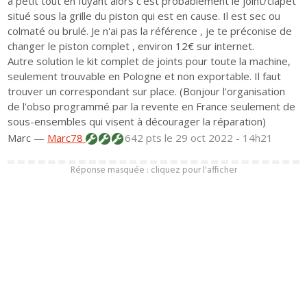
à petit tout en fuyant alors c'est probablement le joint/clapet
situé sous la grille du piston qui est en cause. Il est sec ou
colmaté ou brulé. Je n'ai pas la référence , je te préconise de
changer le piston complet , environ 12€ sur internet.
Autre solution le kit complet de joints pour toute la machine,
seulement trouvable en Pologne et non exportable. Il faut
trouver un correspondant sur place. (Bonjour l'organisation
de l'obso programmé par la revente en France seulement de
sous-ensembles qui visent à décourager la réparation)
Marc
—
Marc78
642 pts
le 29 oct 2022 - 14h21
Réponse masquée : cliquez pour l'afficher