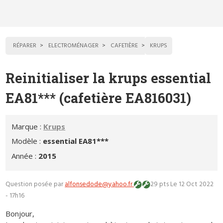
RÉPARER
ELECTROMÉNAGER
CAFETIÈRE
KRUPS
Reinitialiser la krups essential
EA81*** (cafetière EA816031)
Marque :
Krups
Modèle :
essential EA81***
Année :
2015
Question posée par
alfonsedode@yahoo.fr
29 pts
Le 12 Oct 2022
- 17h16
Bonjour,