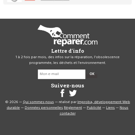
Lettre d'info
1 à 2 fois par mois, des infos sur la réparation, l'obsolescence
programmée, les déchets et l'environnement.
OK
Suivez-nous
© 2026 —
Qui sommes-nous
— réalisé par
Improba, développement Web
durable
—
Données personnelles
Règlement
—
Publicité
—
Liens
—
Nous
contacter