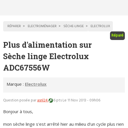
RÉPARER
ELECTROMÉNAGER
SÈCHE-LINGE
ELECTROLUX
Réparé
Plus d'alimentation sur
Sèche linge Electrolux
ADC67556W
Marque :
Electrolux
Question posée par
asnl24
6 pts
Le 11 Nov 2013 - 09h06
Bonjour à tous,
mon sèche linge s'est arrêté hier au milieu d'un cycle plus rien