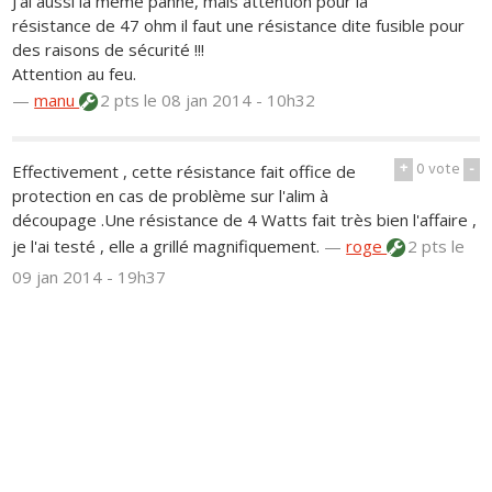
J'ai aussi la même panne, mais attention pour la
résistance de 47 ohm il faut une résistance dite fusible pour
des raisons de sécurité !!!
Attention au feu.
—
manu
2 pts
le 08 jan 2014 - 10h32
+
0
vote
-
Effectivement , cette résistance fait office de
protection en cas de problème sur l'alim à
découpage .Une résistance de 4 Watts fait très bien l'affaire ,
je l'ai testé , elle a grillé magnifiquement.
—
roge
2 pts
le
09 jan 2014 - 19h37