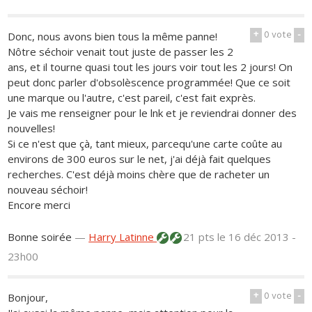
+
0
vote
-
Donc, nous avons bien tous la même panne!
Nôtre séchoir venait tout juste de passer les 2
ans, et il tourne quasi tout les jours voir tout les 2 jours! On
peut donc parler d'obsolèscence programmée! Que ce soit
une marque ou l'autre, c'est pareil, c'est fait exprès.
Je vais me renseigner pour le lnk et je reviendrai donner des
nouvelles!
Si ce n'est que çà, tant mieux, parcequ'une carte coûte au
environs de 300 euros sur le net, j'ai déjà fait quelques
recherches. C'est déjà moins chère que de racheter un
nouveau séchoir!
Encore merci
Bonne soirée
—
Harry Latinne
21 pts
le 16 déc 2013 -
23h00
+
0
vote
-
Bonjour,