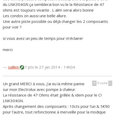
du LNK304GN ça semblerai bon vu le la Résistance de 47
ohms est toujours vivante . L alim serai alors bonne
Les condos on aussi une belle allure.
Une autre piste possible ou déjà changer les 2 composants
pour voir ?
si vous avez un peu de temps pour m'éclairer
merci
—
saillen
7 pts
le 27 jan 2014 - 14h04
+
0
vote
-
Un grand MERCI à vous, j'ai eu la même panne
sur mon Electrolux avec pompe à chaleur.
La résistance de 47 Ohms était grillée & idem pour le CI
LNK304GN.
Après changement des composants : 10cts pour l'un & 5€90
pour l'autre, tout refonctionne à merveille pour la modique