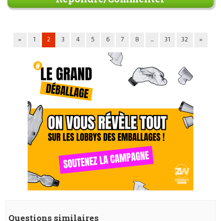
«
1
2
3
4
5
6
7
8
...
31
32
»
Questions similaires