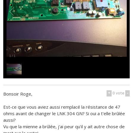
1
/
1
+
0
vote
-
Bonsoir Roge,
Est-ce que vous aviez aussi remplacé la résistance de 47
ohms avant de changer le LNK 304 GN? Si oui a t'elle brûlée
aussi?
Vu que la mienne a brûlée, j'ai peur qu'il y ait autre chose de