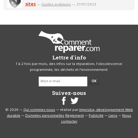
sites
—
Guides pratiques
— 27/01/2023
Lettre d'info
1 à 2 fois par mois, des infos sur la réparation, l'obsolescence
programmée, les déchets et l'environnement.
OK
Suivez-nous
© 2026 —
Qui sommes-nous
— réalisé par
Improba, développement Web
durable
—
Données personnelles
Règlement
—
Publicité
—
Liens
—
Nous
contacter