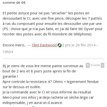
somme de 6€.
Et petite astuce pour ne pas "arracher" les pistes en
dessoudant le CI, avec une fine pince, découper les 7 pattes
à ras du composant pour ensuite les dessouder une par une.
(PS : chose que je n'ai pas faite, et j'ai dû faire Mc Gyver pour
recréer des pistes avec du fil monobrin de téléphone)
Encore merci...
—
Clint Eastwood
2 pts
le 26 fév 2014 -
16h34
+
0
vote
-
Bj je viens de vous lire meme panne survenue au
bout de 2 ans et 8 jours juste apres la fin de
garantie !
Apre controle la resistance 47 Ohms = legerement fendue
sur le dessus et isolée.
Je la commande avec le CI et vous informe du resultat.
Merci pour vos infos j ai deja rachete un sèche-linge car
indispensable, j en aurai un d avance.