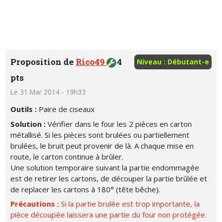
Proposition de
Rico49
4
Niveau : Débutant-e
pts
Le 31 Mar 2014 - 19h33
Outils :
Paire de ciseaux
Solution :
Vérifier dans le four les 2 pièces en carton
métallisé. Si les pièces sont brulées ou partiellement
brulées, le bruit peut provenir de là. A chaque mise en
route, le carton continue à brûler.
Une solution temporaire suivant la partie endommagée
est de retirer les cartons, de découper la partie brûlée et
de replacer les cartons à 180° (tête bêche).
Précautions :
Si la partie brulée est trop importante, la
pièce découpée laissera une partie du four non protégée.