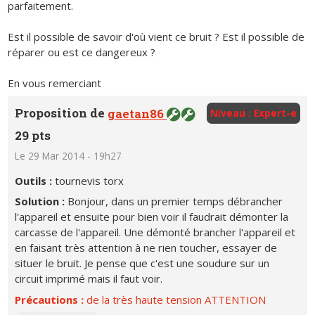
parfaitement.
Est il possible de savoir d'où vient ce bruit ? Est il possible de
réparer ou est ce dangereux ?
En vous remerciant
Proposition de
gaetan86
Niveau : Expert-e
29 pts
Le 29 Mar 2014 - 19h27
Outils :
tournevis torx
Solution :
Bonjour, dans un premier temps débrancher
l'appareil et ensuite pour bien voir il faudrait démonter la
carcasse de l'appareil. Une démonté brancher l'appareil et
en faisant très attention à ne rien toucher, essayer de
situer le bruit. Je pense que c'est une soudure sur un
circuit imprimé mais il faut voir.
Précautions :
de la très haute tension ATTENTION