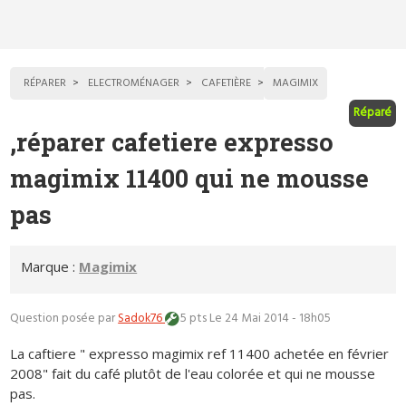
RÉPARER
ELECTROMÉNAGER
CAFETIÈRE
MAGIMIX
Réparé
,réparer cafetiere expresso
magimix 11400 qui ne mousse
pas
Marque :
Magimix
Question posée par
Sadok76
5 pts
Le 24 Mai 2014 - 18h05
La caftiere " expresso magimix ref 11400 achetée en février
2008" fait du café plutôt de l'eau colorée et qui ne mousse
pas.