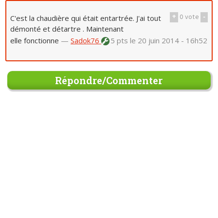
+
0
vote
-
C'est la chaudière qui était entartrée. J'ai tout
démonté et détartre . Maintenant
elle fonctionne
—
Sadok76
5 pts
le 20 juin 2014 - 16h52
Répondre/Commenter