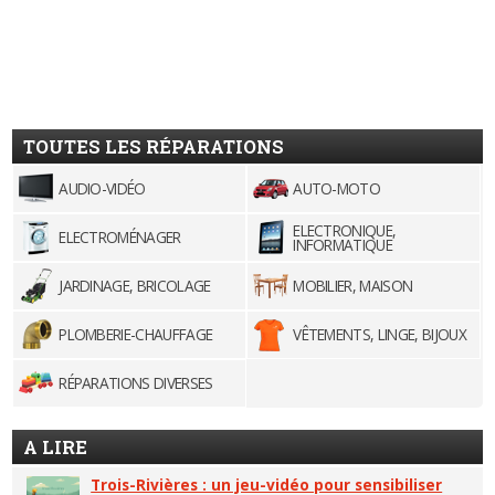
TOUTES LES RÉPARATIONS
AUDIO-VIDÉO
AUTO-MOTO
ELECTRONIQUE,
ELECTROMÉNAGER
INFORMATIQUE
JARDINAGE, BRICOLAGE
MOBILIER, MAISON
PLOMBERIE-CHAUFFAGE
VÊTEMENTS, LINGE, BIJOUX
RÉPARATIONS DIVERSES
A LIRE
Trois-Rivières : un jeu-vidéo pour sensibiliser