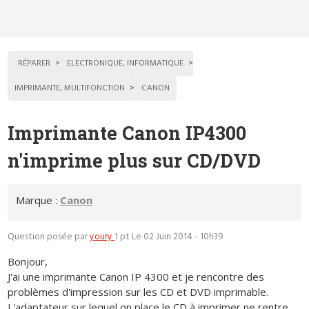
RÉPARER
ELECTRONIQUE, INFORMATIQUE
IMPRIMANTE, MULTIFONCTION
CANON
Imprimante Canon IP4300
n'imprime plus sur CD/DVD
Marque :
Canon
Question posée par
youry
1 pt
Le 02 Juin 2014 - 10h39
Bonjour,
J'ai une imprimante Canon IP 4300 et je rencontre des
problèmes d'impression sur les CD et DVD imprimable.
L'adaptateur sur lequel on place le CD à imprimer ne rentre