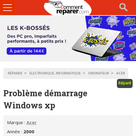
Ouvrir
le
menu
RÉPARER
ELECTRONIQUE, INFORMATIQUE
ORDINATEUR
ACER
Réparé
Problème démarrage
Windows xp
Marque :
Acer
Année :
2000