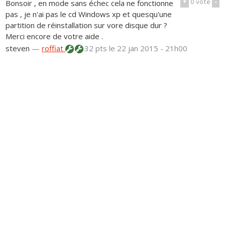
+
0
vote
-
Bonsoir , en mode sans échec cela ne fonctionne
pas , je n'ai pas le cd Windows xp et quesqu'une
partition de réinstallation sur vore disque dur ?
Merci encore de votre aide .
steven
—
roffiat
32 pts
le 22 jan 2015 - 21h00