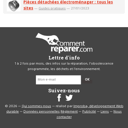
Pièces détachées électroménager : tous les
sites
—
Guides pratiques
— 27/01/2023
Lettre d'info
1 à 2 fois par mois, des infos sur la réparation, l'obsolescence
programmée, les déchets et l'environnement.
OK
Suivez-nous
© 2026 —
Qui sommes-nous
— réalisé par
Improba, développement Web
durable
—
Données personnelles
Règlement
—
Publicité
—
Liens
—
Nous
contacter