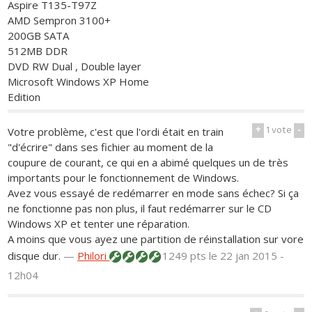
Aspire T135-T97Z
AMD Sempron 3100+
200GB SATA
512MB DDR
DVD RW Dual , Double layer
Microsoft Windows XP Home
Edition
+
1
vote
-
Votre problème, c'est que l'ordi était en train
"d'écrire" dans ses fichier au moment de la
coupure de courant, ce qui en a abimé quelques un de très
importants pour le fonctionnement de Windows.
Avez vous essayé de redémarrer en mode sans échec? Si ça
ne fonctionne pas non plus, il faut redémarrer sur le CD
Windows XP et tenter une réparation.
A moins que vous ayez une partition de réinstallation sur vore
disque dur.
—
Philori
1249 pts
le 22 jan 2015 -
12h04