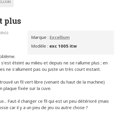
ELLIUM
t plus
19h03
Marque :
Excellium
Modèle :
exc 1005 itw
roblème.
 s'est éteint au milieu et depuis ne se rallume plus ; en
 ne s'allument pas ou juste un très court instant.
rouvé un fil vert libre (venant du haut de la machine)
n plaque fixée sur la cuve.
... Faut-il changer ce fil qui est un peu détérioré (mais
osse car il y a un peu de jeu ou autre chose ?