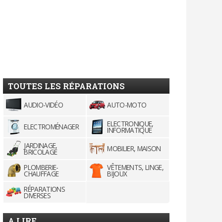
TOUTES LES RÉPARATIONS
AUDIO-VIDÉO
AUTO-MOTO
ELECTRONIQUE,
ELECTROMÉNAGER
INFORMATIQUE
JARDINAGE,
MOBILIER, MAISON
BRICOLAGE
PLOMBERIE-
VÊTEMENTS, LINGE,
CHAUFFAGE
BIJOUX
RÉPARATIONS
DIVERSES
A LIRE