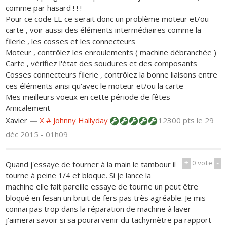
comme par hasard ! ! !
Pour ce code LE ce serait donc un problème moteur et/ou
carte , voir aussi des éléments intermédiaires comme la
filerie , les cosses et les connecteurs
Moteur , contrôlez les enroulements ( machine débranchée )
Carte , vérifiez l'état des soudures et des composants
Cosses connecteurs filerie , contrôlez la bonne liaisons entre
ces éléments ainsi qu'avec le moteur et/ou la carte
Mes meilleurs voeux en cette période de fêtes
Amicalement
Xavier
—
X # Johnny Hallyday
12300 pts
le 29
déc 2015 - 01h09
+
0
vote
-
Quand j'essaye de tourner à la main le tambour il
tourne à peine 1/4 et bloque. Si je lance la
machine elle fait pareille essaye de tourne un peut être
bloqué en fesan un bruit de fers pas très agréable. Je mis
connai pas trop dans la réparation de machine à laver
j'aimerai savoir si sa pourai venir du tachymètre pa rapport