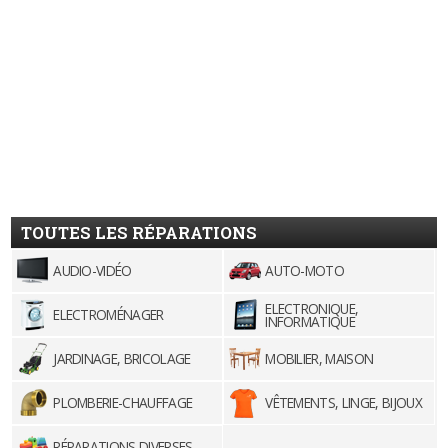
TOUTES LES RÉPARATIONS
AUDIO-VIDÉO
AUTO-MOTO
ELECTRONIQUE,
ELECTROMÉNAGER
INFORMATIQUE
JARDINAGE, BRICOLAGE
MOBILIER, MAISON
PLOMBERIE-CHAUFFAGE
VÊTEMENTS, LINGE, BIJOUX
RÉPARATIONS DIVERSES