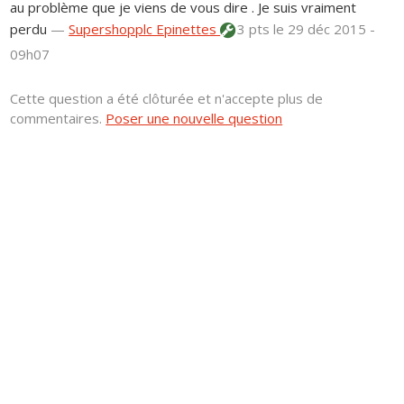
au problème que je viens de vous dire . Je suis vraiment
perdu
—
Supershopplc Epinettes
3 pts
le 29 déc 2015 -
09h07
Cette question a été clôturée et n'accepte plus de
commentaires.
Poser une nouvelle question