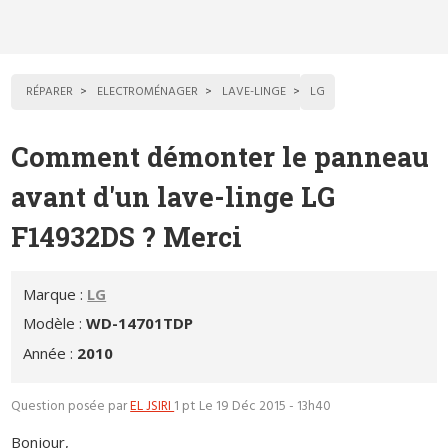
RÉPARER
ELECTROMÉNAGER
LAVE-LINGE
LG
Comment démonter le panneau
avant d'un lave-linge LG
F14932DS ? Merci
Marque :
LG
Modèle :
WD-14701TDP
Année :
2010
Question posée par
EL JSIRI
1 pt
Le 19 Déc 2015 - 13h40
Bonjour,