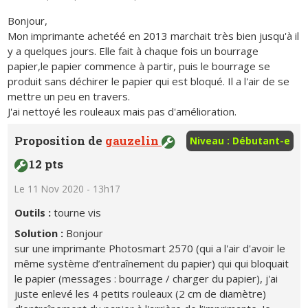
Bonjour,
Mon imprimante achetéé en 2013 marchait très bien jusqu'à il
y a quelques jours. Elle fait à chaque fois un bourrage
papier,le papier commence à partir, puis le bourrage se
produit sans déchirer le papier qui est bloqué. Il a l'air de se
mettre un peu en travers.
J'ai nettoyé les rouleaux mais pas d'amélioration.
Proposition de
gauzelin
Niveau : Débutant-e
12 pts
Le 11 Nov 2020 - 13h17
Outils :
tourne vis
Solution :
Bonjour
sur une imprimante Photosmart 2570 (qui a l'air d'avoir le
même système d’entraînement du papier) qui qui bloquait
le papier (messages : bourrage / charger du papier), j'ai
juste enlevé les 4 petits rouleaux (2 cm de diamètre)