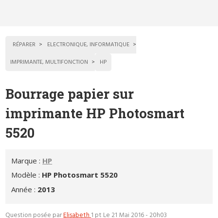
RÉPARER
ELECTRONIQUE, INFORMATIQUE
IMPRIMANTE, MULTIFONCTION
HP
Bourrage papier sur
imprimante HP Photosmart
5520
Marque :
HP
Modèle :
HP Photosmart 5520
Année :
2013
Question posée par
Elisabeth
1 pt
Le 21 Mai 2016 - 20h03