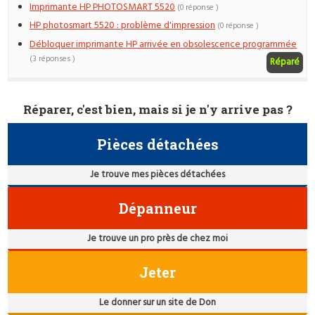
Imprimante HP PHOTOSMART 5520
(0 réponse )
HP photosmart 5520 : problème d'impression
(0 réponse )
Débloquer imprimante HP arrivée en obsolescence programmée
(3 réponses )
Réparé
Réparer, c'est bien, mais si je n'y arrive pas ?
Pièces détachées
Je trouve mes pièces détachées
Dépanneur
Je trouve un pro près de chez moi
Jeter
Le donner sur un site de Don