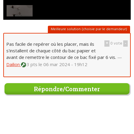
Meilleure solution (choisie par le demandeur)
+
0
vote
-
Pas facile de repérer où les placer, mais ils
s'installent de chaque côté du bac papier et
avant de remettre le contour de ce bac fixé par 6 vis.
—
Dailion
3 pts
le 06 mar 2024 - 19h12
Répondre/Commenter