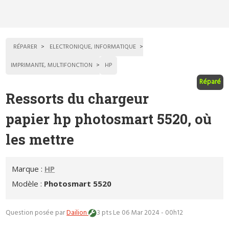
RÉPARER
ELECTRONIQUE, INFORMATIQUE
IMPRIMANTE, MULTIFONCTION
HP
Réparé
Ressorts du chargeur
papier hp photosmart 5520, où
les mettre
Marque :
HP
Modèle :
Photosmart 5520
Question posée par
Dailion
3 pts
Le 06 Mar 2024 - 00h12