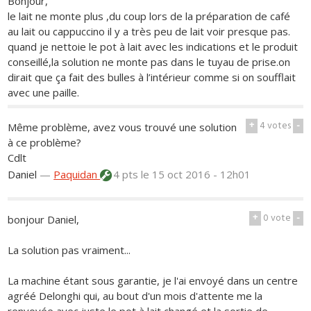
Bonjour,
le lait ne monte plus ,du coup lors de la préparation de café
au lait ou cappuccino il y a très peu de lait voir presque pas.
quand je nettoie le pot à lait avec les indications et le produit
conseillé,la solution ne monte pas dans le tuyau de prise.on
dirait que ça fait des bulles à l’intérieur comme si on soufflait
avec une paille.
+
4
votes
-
Même problème, avez vous trouvé une solution
à ce problème?
Cdlt
Daniel
—
Paquidan
4 pts
le 15 oct 2016 - 12h01
+
0
vote
-
bonjour Daniel,
La solution pas vraiment...
La machine étant sous garantie, je l'ai envoyé dans un centre
agréé Delonghi qui, au bout d'un mois d'attente me la