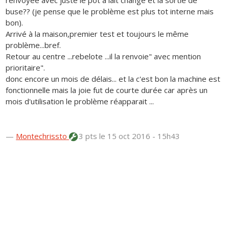
renvoyée avec juste le pot à lait changé et la sortie de
buse?? (je pense que le problème est plus tot interne mais
bon).
Arrivé à la maison,premier test et toujours le même
problème...bref.
Retour au centre ...rebelote ...il la renvoie" avec mention
prioritaire".
donc encore un mois de délais... et la c'est bon la machine est
fonctionnelle mais la joie fut de courte durée car après un
mois d'utilisation le problème réapparait ...
—
Montechrissto
3 pts
le 15 oct 2016 - 15h43