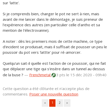
sur 'latte'.
Si je comprends bien, changer le pot ne sert à rien, mais
avant de me lancer dans le démontage, je suis preneur de
l'expérience des autres (en particulier celle d'antho et sa
mention de l'électrovanne).
A noter : dès les premiers mois de cette machine, ce type
d'incident se produisait, mais il suffisait de pousser un peu le
poussoir du pot vers 'lattte' pour ré-amorcer.
Quelqu'un sait-il quelle est l'action de ce poussoir, qui ne fait
que déplacer une tige qui s'insère dans un tunnel au dessus
de la buse ?
—
Frenchmetal
3 pts
le 15 déc 2020 - 09h40
Cette question a été clôturée et n'accepte plus de
commentaires.
Poser une nouvelle question
«
1
2
»