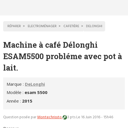
RÉPARER
ELECTROMÉNAGER
CAFETIÈRE
DELONGHI
Machine à café Délonghi
ESAM5500 probléme avec pot à
lait.
Marque :
DeLonghi
Modèle :
esam 5500
Année :
2015
Question posée par
Montechrissto
3 pts
Le 16 Juin 2016 - 15h46