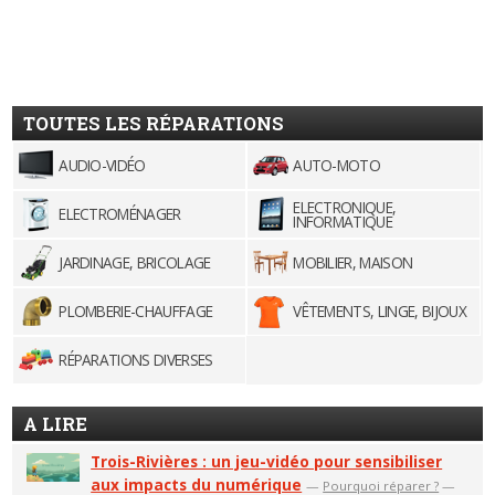
TOUTES LES RÉPARATIONS
AUDIO-VIDÉO
AUTO-MOTO
ELECTRONIQUE,
ELECTROMÉNAGER
INFORMATIQUE
JARDINAGE, BRICOLAGE
MOBILIER, MAISON
PLOMBERIE-CHAUFFAGE
VÊTEMENTS, LINGE, BIJOUX
RÉPARATIONS DIVERSES
A LIRE
Trois-Rivières : un jeu-vidéo pour sensibiliser
aux impacts du numérique
—
Pourquoi réparer ?
—