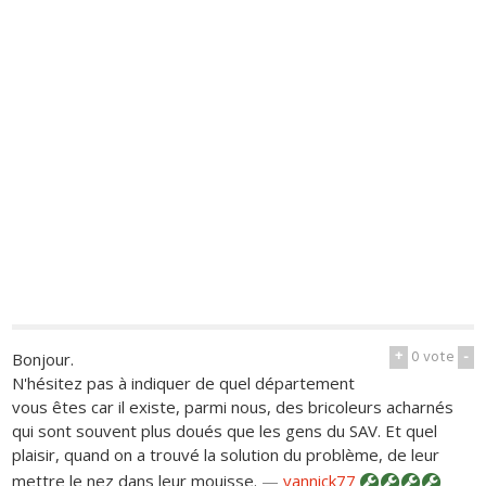
+
0
vote
-
Bonjour.
N'hésitez pas à indiquer de quel département
vous êtes car il existe, parmi nous, des bricoleurs acharnés
qui sont souvent plus doués que les gens du SAV. Et quel
plaisir, quand on a trouvé la solution du problème, de leur
mettre le nez dans leur mouisse.
—
yannick77