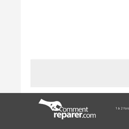
1 à 2 fo