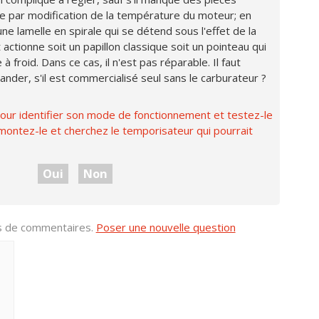
nne par modification de la température du moteur; en
e lamelle en spirale qui se détend sous l'effet de la
actionne soit un papillon classique soit un pointeau qui
froid. Dans ce cas, il n'est pas réparable. Il faut
der, s'il est commercialisé seul sans le carburateur ?
our identifier son mode de fonctionnement et testez-le
 remontez-le et cherchez le temporisateur qui pourrait
Oui
Non
us de commentaires.
Poser une nouvelle question