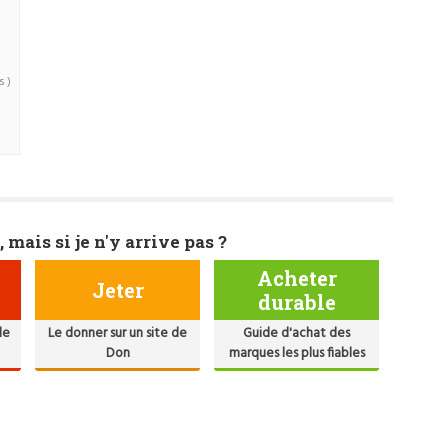
s )
, mais si je n'y arrive pas ?
Acheter
Jeter
durable
de
Le donner sur un site de
Guide d'achat des
Don
marques les plus fiables