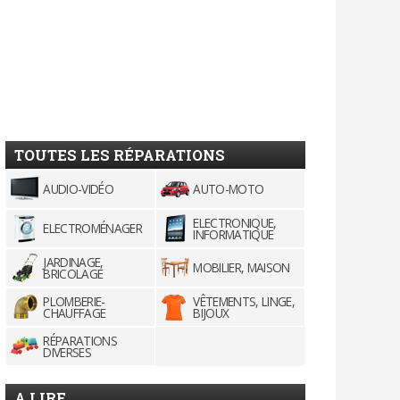
TOUTES LES RÉPARATIONS
AUDIO-VIDÉO
AUTO-MOTO
ELECTRONIQUE,
ELECTROMÉNAGER
INFORMATIQUE
JARDINAGE,
MOBILIER, MAISON
BRICOLAGE
PLOMBERIE-
VÊTEMENTS, LINGE,
CHAUFFAGE
BIJOUX
RÉPARATIONS
DIVERSES
A LIRE