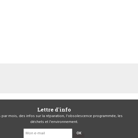
Lettre d'info
is par mois, des infos sur la réparation, l'obsolescence programmée, les
déchets et l'environnement.
OK