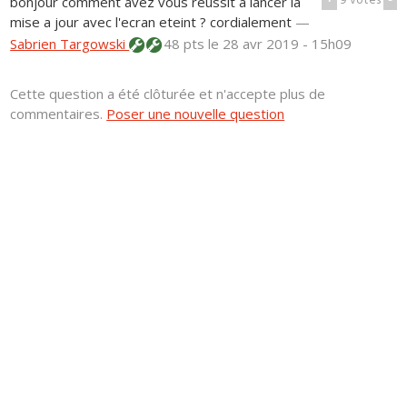
+
9
votes
-
bonjour comment avez vous réussit a lancer la
mise a jour avec l'ecran eteint ? cordialement
—
Sabrien Targowski
48 pts
le 28 avr 2019 - 15h09
Cette question a été clôturée et n'accepte plus de
commentaires.
Poser une nouvelle question