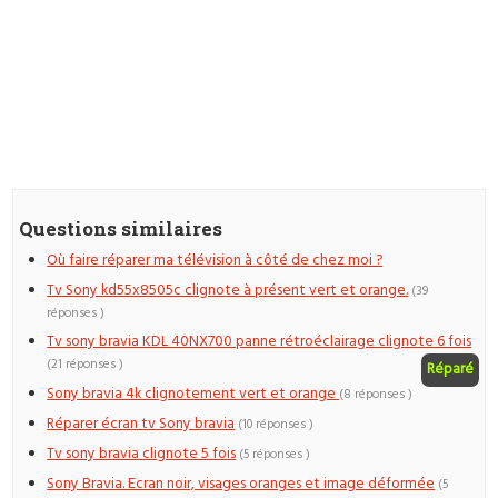
Questions similaires
Où faire réparer ma télévision à côté de chez moi ?
Tv Sony kd55x8505c clignote à présent vert et orange.
(39
réponses )
Tv sony bravia KDL 40NX700 panne rétroéclairage clignote 6 fois
(21 réponses )
Réparé
Sony bravia 4k clignotement vert et orange
(8 réponses )
Réparer écran tv Sony bravia
(10 réponses )
Tv sony bravia clignote 5 fois
(5 réponses )
Sony Bravia. Ecran noir, visages oranges et image déformée
(5