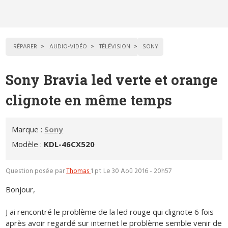
RÉPARER
AUDIO-VIDÉO
TÉLÉVISION
SONY
Sony Bravia led verte et orange
clignote en même temps
Marque :
Sony
Modèle :
KDL-46CX520
Question posée par
Thomas
1 pt
Le 30 Aoû 2016 - 20h57
Bonjour,
J ai rencontré le problème de la led rouge qui clignote 6 fois
après avoir regardé sur internet le problème semble venir de