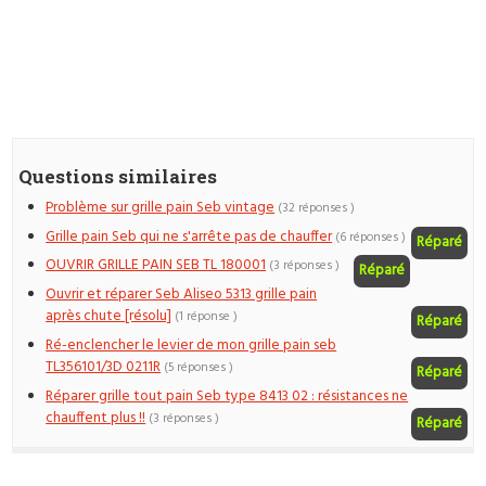
Questions similaires
Problème sur grille pain Seb vintage
(32 réponses )
Grille pain Seb qui ne s'arrête pas de chauffer
(6 réponses )
Réparé
OUVRIR GRILLE PAIN SEB TL 180001
(3 réponses )
Réparé
Ouvrir et réparer Seb Aliseo 5313 grille pain
après chute [résolu]
(1 réponse )
Réparé
Ré-enclencher le levier de mon grille pain seb
TL356101/3D 0211R
(5 réponses )
Réparé
Réparer grille tout pain Seb type 8413 02 : résistances ne
chauffent plus !!
(3 réponses )
Réparé