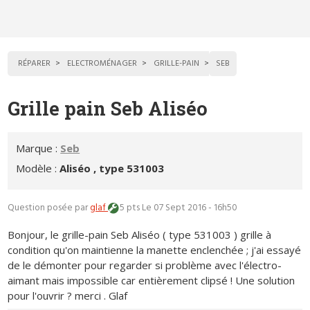
RÉPARER
ELECTROMÉNAGER
GRILLE-PAIN
SEB
Grille pain Seb Aliséo
Marque :
Seb
Modèle :
Aliséo , type 531003
Question posée par
glaf
5 pts
Le 07 Sept 2016 - 16h50
Bonjour, le grille-pain Seb Aliséo ( type 531003 ) grille à
condition qu'on maintienne la manette enclenchée ; j'ai essayé
de le démonter pour regarder si problème avec l'électro-
aimant mais impossible car entièrement clipsé ! Une solution
pour l'ouvrir ? merci . Glaf