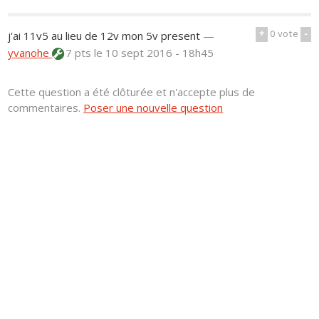
+
0
vote
-
j'ai 11v5 au lieu de 12v mon 5v present
—
yvanohe
7 pts
le 10 sept 2016 - 18h45
Cette question a été clôturée et n'accepte plus de
commentaires.
Poser une nouvelle question