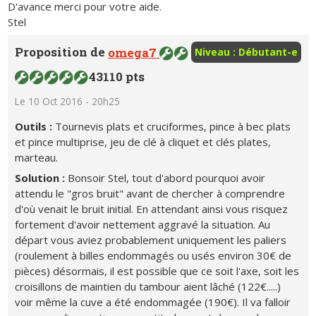
D'avance merci pour votre aide.
Stel
Proposition de
omega7
Niveau : Débutant-e
43110 pts
Le 10 Oct 2016 - 20h25
Outils :
Tournevis plats et cruciformes, pince à bec plats
et pince multiprise, jeu de clé à cliquet et clés plates,
marteau.
Solution :
Bonsoir Stel, tout d'abord pourquoi avoir
attendu le "gros bruit" avant de chercher à comprendre
d'où venait le bruit initial. En attendant ainsi vous risquez
fortement d'avoir nettement aggravé la situation. Au
départ vous aviez probablement uniquement les paliers
(roulement à billes endommagés ou usés environ 30€ de
pièces) désormais, il est possible que ce soit l'axe, soit les
croisillons de maintien du tambour aient lâché (122€.....)
voir même la cuve a été endommagée (190€). Il va falloir