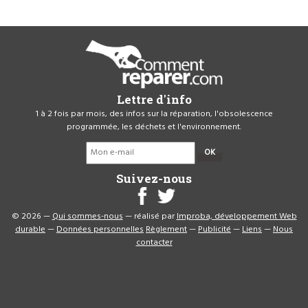
Lettre d'info
1 à 2 fois par mois, des infos sur la réparation, l'obsolescence
programmée, les déchets et l'environnement.
OK
Suivez-nous
© 2026 —
Qui sommes-nous
— réalisé par
Improba, développement Web
durable
—
Données personnelles
Règlement
—
Publicité
—
Liens
—
Nous
contacter