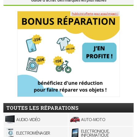
Guide d'achat des marques les plus fiables
Publicité offerte pour asso/impact ℹ
TOUTES LES RÉPARATIONS
AUDIO-VIDÉO
AUTO-MOTO
ELECTRONIQUE,
ELECTROMÉNAGER
INFORMATIQUE