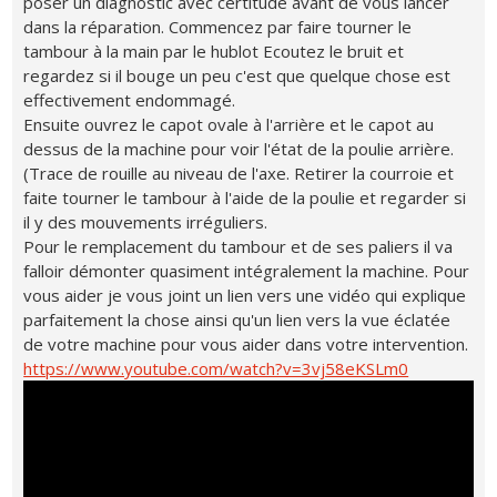
poser un diagnostic avec certitude avant de vous lancer
dans la réparation. Commencez par faire tourner le
tambour à la main par le hublot Ecoutez le bruit et
regardez si il bouge un peu c'est que quelque chose est
effectivement endommagé.
Ensuite ouvrez le capot ovale à l'arrière et le capot au
dessus de la machine pour voir l'état de la poulie arrière.
(Trace de rouille au niveau de l'axe. Retirer la courroie et
faite tourner le tambour à l'aide de la poulie et regarder si
il y des mouvements irréguliers.
Pour le remplacement du tambour et de ses paliers il va
falloir démonter quasiment intégralement la machine. Pour
vous aider je vous joint un lien vers une vidéo qui explique
parfaitement la chose ainsi qu'un lien vers la vue éclatée
de votre machine pour vous aider dans votre intervention.
https://www.youtube.com/watch?v=3vj58eKSLm0