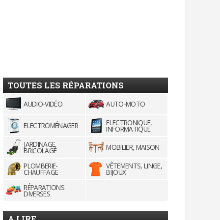
TOUTES LES RÉPARATIONS
AUDIO-VIDÉO
AUTO-MOTO
ELECTRONIQUE,
ELECTROMÉNAGER
INFORMATIQUE
JARDINAGE,
MOBILIER, MAISON
BRICOLAGE
PLOMBERIE-
VÊTEMENTS, LINGE,
CHAUFFAGE
BIJOUX
RÉPARATIONS
DIVERSES
A LIRE