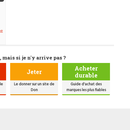
me
, mais si je n'y arrive pas ?
Acheter
Jeter
durable
de
Le donner sur un site de
Guide d'achat des
Don
marques les plus fiables