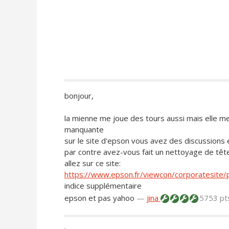
bonjour,
la mienne me joue des tours aussi mais elle me
manquante
sur le site d'epson vous avez des discussions
par contre avez-vous fait un nettoyage de têt
allez sur ce site:
https://www.epson.fr/viewcon/corporatesite/
indice supplémentaire
epson et pas yahoo
—
jina
5753 pt