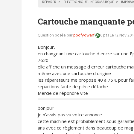
RÉPARER
ELECTRONIQUE, INFORMATIQUE
IMPRIM
Cartouche manquante p
Question posée par
poofydwarf
6 pts
Le 12 Nov 201
Bonjour,
en changeant une cartouche d encre sur une E
7620
elle affiche un message d erreur cartouche m
même avec une cartouche d origine
les réparateurs me propose 40 a 75 € pour fair
repartions faute de pièce détache
Mercie de répondre vite
bonjour
je n'avais pas vu votre annonce
cette machine est probablement sous garantie 
ans avec ce règlement dans beaucoup de mag