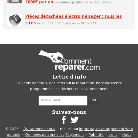
1000€ par an
—
Guides pratiques
— 22/09/2023
Pièces détachées électroménager : tous les
sites
—
Guides pratiques
— 27/01/2023
Lettre d'info
1 à 2 fois par mois, des infos sur la réparation, l'obsolescence
programmée, les déchets et l'environnement.
OK
Suivez-nous
© 2026 —
Qui sommes-nous
— réalisé par
Improba, développement Web
durable
—
Données personnelles
Règlement
—
Publicité
—
Liens
—
Nous