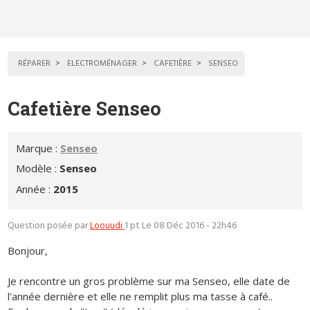
RÉPARER
ELECTROMÉNAGER
CAFETIÈRE
SENSEO
Cafetière Senseo
Marque :
Senseo
Modèle :
Senseo
Année :
2015
Question posée par
Loouudi
1 pt
Le 08 Déc 2016 - 22h46
Bonjour,
Je rencontre un gros problème sur ma Senseo, elle date de
l'année dernière et elle ne remplit plus ma tasse à café..