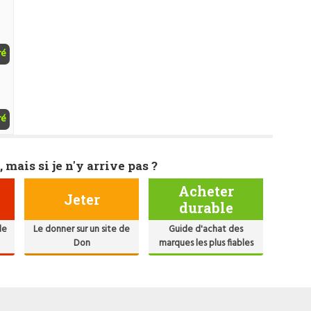
ré
ré
, mais si je n'y arrive pas ?
Acheter
Jeter
durable
de
Le donner sur un site de
Guide d'achat des
Don
marques les plus fiables