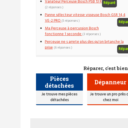
Variateur Perceuse Bosch PSB 13 R
Réparé
(2 réponses )
Panne sélecteur vitesse visseuse Bosch GSR 14,4
VE-2 PRO
(5 réponses )
Répa
Ma Perceuse à percussion Bosch
fonctionne 1 seconde
(3 réponses )
Perçeuse ne s arrete plus des qu'on brtanche la
prise
(6 réponses )
Répa
Réparer, c'est bien
Pièces
Dépanneur
détachées
Je trouve mes pièces
Je trouve un pro près 
détachées
chez moi