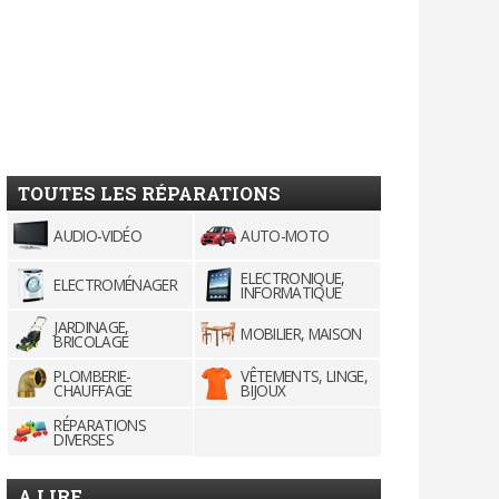
TOUTES LES RÉPARATIONS
AUDIO-VIDÉO
AUTO-MOTO
ELECTRONIQUE,
ELECTROMÉNAGER
INFORMATIQUE
JARDINAGE,
MOBILIER, MAISON
BRICOLAGE
PLOMBERIE-
VÊTEMENTS, LINGE,
CHAUFFAGE
BIJOUX
RÉPARATIONS
DIVERSES
A LIRE