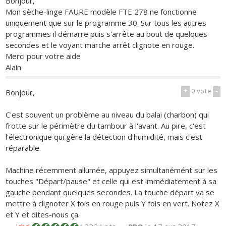
Bonjour,
Mon sèche-linge FAURE modèle FTE 278 ne fonctionne
uniquement que sur le programme 30. Sur tous les autres
programmes il démarre puis s'arrête au bout de quelques
secondes et le voyant marche arrêt clignote en rouge.
Merci pour votre aide
Alain
+
0
vote
-
Bonjour,
C'est souvent un problème au niveau du balai (charbon) qui
frotte sur le périmètre du tambour à l'avant. Au pire, c'est
l'électronique qui gère la détection d'humidité, mais c'est
réparable.
Machine récemment allumée, appuyez simultanémént sur les
touches "Départ/pause" et celle qui est immédiatement à sa
gauche pendant quelques secondes. La touche départ va se
mettre à clignoter X fois en rouge puis Y fois en vert. Notez X
et Y et dites-nous ça.