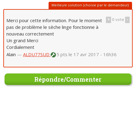
Meilleure solution (choisie par le demandeur)
+
0
vote
-
Merci pour cette information. Pour le moment
pas de problème le sèche linge fonctionne à
nouveau correctement
Un grand Merci
Cordialement
Alain
—
ALDU77SUD
5 pts
le 17 avr 2017 - 16h36
Répondre/Commenter