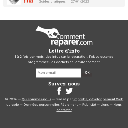
sites
—
Guides pratiques
— 27/01/2023
Lettre d'info
1 à 2 fois par mois, des infos sur la réparation, l'obsolescence
programmée, les déchets et l'environnement.
OK
Suivez-nous
© 2026 —
Qui sommes-nous
— réalisé par
Improba, développement Web
durable
—
Données personnelles
Règlement
—
Publicité
—
Liens
—
Nous
contacter