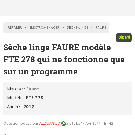
RÉPARER
ELECTROMÉNAGER
SÈCHE-LINGE
FAURE
Réparé
Sèche linge FAURE modèle
FTE 278 qui ne fonctionne que
sur un programme
Marque :
Faure
Modèle :
FTE 278
Année :
2012
Question posée par
ALDU77SUD
5 pts
Le 17 Avr 2017 - 13h42