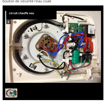
bouton de sécurité l'eau coule
circuit chauffe eau
1
/
1