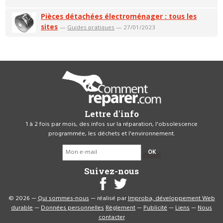
Pièces détachées électroménager : tous les
sites
—
Guides pratiques
— 27/01/2023
Lettre d'info
1 à 2 fois par mois, des infos sur la réparation, l'obsolescence
programmée, les déchets et l'environnement.
OK
Suivez-nous
© 2026 —
Qui sommes-nous
— réalisé par
Improba, développement Web
durable
—
Données personnelles
Règlement
—
Publicité
—
Liens
—
Nous
contacter