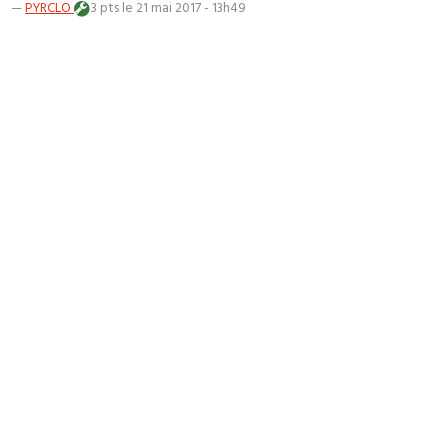
—
PYRCLO
3 pts
le 21 mai 2017 - 13h49