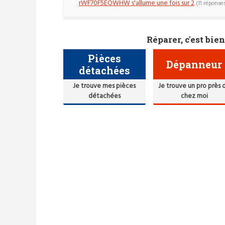
rWF70F5EOWHW s'allume une fois sur 2
(11 réponses
Réparer, c'est bien
Pièces
Dépanneur
détachées
Je trouve mes pièces
Je trouve un pro près 
détachées
chez moi