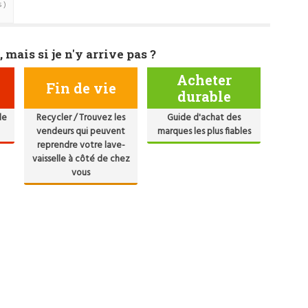
 )
, mais si je n'y arrive pas ?
Acheter
Fin de vie
durable
de
Recycler / Trouvez les
Guide d'achat des
vendeurs qui peuvent
marques les plus fiables
reprendre votre lave-
vaisselle à côté de chez
vous