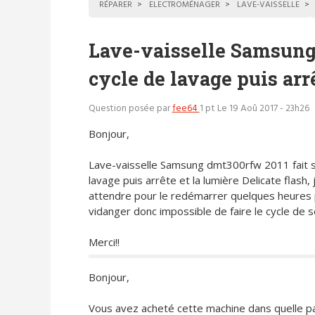
RÉPARER
ELECTROMÉNAGER
LAVE-VAISSELLE
Lave-vaisselle Samsung
cycle de lavage puis arr
Question posée par
fee64
1 pt
Le 19 Aoû 2017 - 23h26
Bonjour,
Lave-vaisselle Samsung dmt300rfw 2011 fait s
lavage puis arrête et la lumière Delicate flash, 
attendre pour le redémarrer quelques heures 
vidanger donc impossible de faire le cycle de 
Merci!!
Bonjour,
Vous avez acheté cette machine dans quelle p