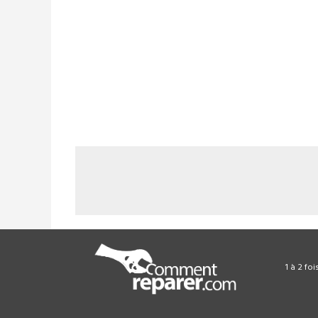
1 à 2 fo