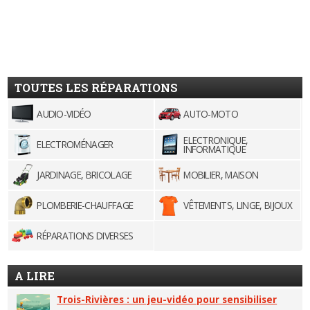
TOUTES LES RÉPARATIONS
AUDIO-VIDÉO
AUTO-MOTO
ELECTRONIQUE,
ELECTROMÉNAGER
INFORMATIQUE
JARDINAGE, BRICOLAGE
MOBILIER, MAISON
PLOMBERIE-CHAUFFAGE
VÊTEMENTS, LINGE, BIJOUX
RÉPARATIONS DIVERSES
A LIRE
Trois-Rivières : un jeu-vidéo pour sensibiliser