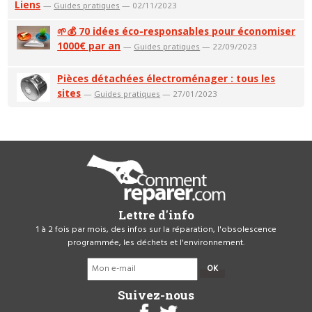
Liens
—
Guides pratiques
— 02/11/2023
🌱💰 70 idées éco-responsables pour économiser
1000€ par an
—
Guides pratiques
— 22/09/2023
Pièces détachées électroménager : tous les
sites
—
Guides pratiques
— 27/01/2023
Lettre d'info
1 à 2 fois par mois, des infos sur la réparation, l'obsolescence
programmée, les déchets et l'environnement.
OK
Suivez-nous