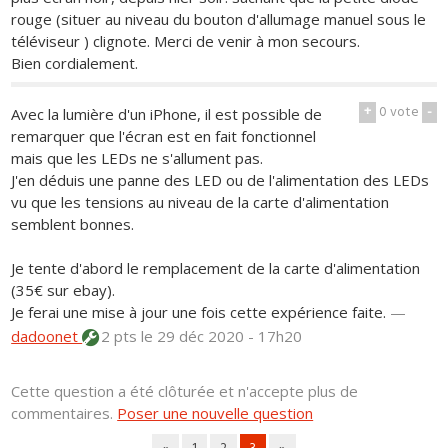
rouge (situer au niveau du bouton d'allumage manuel sous le
téléviseur ) clignote. Merci de venir à mon secours.
Bien cordialement.
+
0
vote
-
Avec la lumière d'un iPhone, il est possible de
remarquer que l'écran est en fait fonctionnel
mais que les LEDs ne s'allument pas.
J'en déduis une panne des LED ou de l'alimentation des LEDs
vu que les tensions au niveau de la carte d'alimentation
semblent bonnes.
Je tente d'abord le remplacement de la carte d'alimentation
(35€ sur ebay).
Je ferai une mise à jour une fois cette expérience faite.
—
dadoonet
2 pts
le 29 déc 2020 - 17h20
Cette question a été clôturée et n'accepte plus de
commentaires.
Poser une nouvelle question