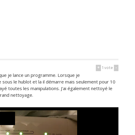
+
1
vote
-
sque je lance un programme. Lorsque je
le sous le hublot et la il démarre mais seulement pour 10
sayé toutes les manipulations. J'ai également nettoyé le
grand nettoyage.