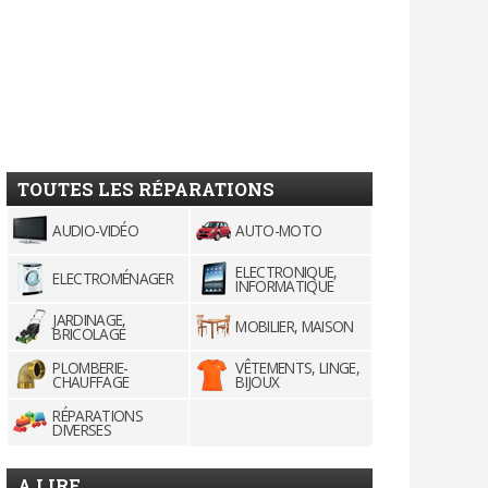
TOUTES LES RÉPARATIONS
AUDIO-VIDÉO
AUTO-MOTO
ELECTRONIQUE,
ELECTROMÉNAGER
INFORMATIQUE
JARDINAGE,
MOBILIER, MAISON
BRICOLAGE
PLOMBERIE-
VÊTEMENTS, LINGE,
CHAUFFAGE
BIJOUX
RÉPARATIONS
DIVERSES
A LIRE