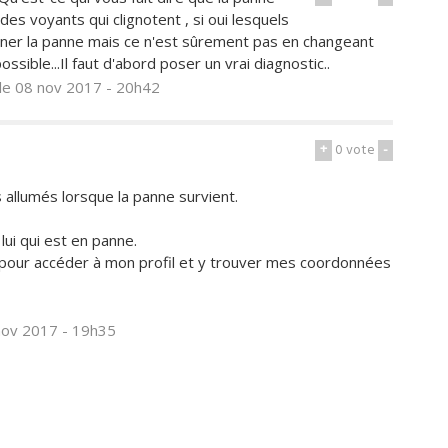
des voyants qui clignotent , si oui lesquels
miner la panne mais ce n'est sûrement pas en changeant
sible...Il faut d'abord poser un vrai diagnostic..
le 08 nov 2017 - 20h42
+
0
vote
-
allumés lorsque la panne survient.
lui qui est en panne.
) pour accéder à mon profil et y trouver mes coordonnées
nov 2017 - 19h35