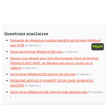
Questions similaires
Demande de réparation module humidité sèche linge Whirlpool
awz 9478
(6 réponses )
Réparé
Panne sèche linge Whirlpool 6th sens
(2 réponses )
Pouvez vous réparer une carte électronique d'un.n sèche linge
Whirlpool AWZ 9478 : ne démarre plus aucun voyant ne se
s'allume
(6 réponses )
Seche linge Whirlpool 6th sens ne fais plus rien
(0 réponse )
PROBLEME MODULE D'HUMIDITE SECHE LINGE WHIRLPOOL
AWZ3789
(15 réponses )
Sèche-linge Whirlpool AZB clignote mais demarre plus
(15 réponses
)