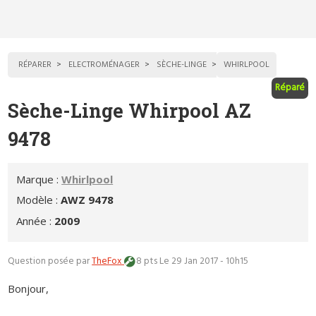
RÉPARER
ELECTROMÉNAGER
SÈCHE-LINGE
WHIRLPOOL
Réparé
Sèche-Linge Whirpool AZ
9478
Marque :
Whirlpool
Modèle :
AWZ 9478
Année :
2009
Question posée par
TheFox
8 pts
Le 29 Jan 2017 - 10h15
Bonjour,