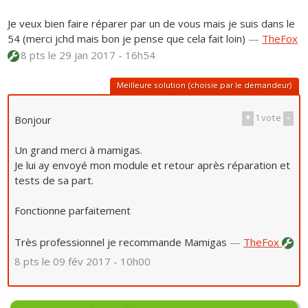
Je veux bien faire réparer par un de vous mais je suis dans le
54 (merci jchd mais bon je pense que cela fait loin)
—
TheFox
8 pts
le 29 jan 2017 - 16h54
Meilleure solution (choisie par le demandeur)
+
1
vote
-
Bonjour
Un grand merci à mamigas.
Je lui ay envoyé mon module et retour après réparation et
tests de sa part.
Fonctionne parfaitement
Très professionnel je recommande Mamigas
—
TheFox
8 pts
le 09 fév 2017 - 10h00