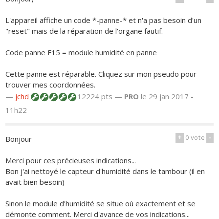
L'appareil affiche un code *-panne-* et n'a pas besoin d'un
"reset" mais de la réparation de l'organe fautif.
Code panne F15 = module humidité en panne
Cette panne est réparable. Cliquez sur mon pseudo pour
trouver mes coordonnées.
—
jchd
12224 pts —
PRO
le 29 jan 2017 -
11h22
+
0
vote
-
Bonjour
Merci pour ces précieuses indications...
Bon j'ai nettoyé le capteur d'humidité dans le tambour (il en
avait bien besoin)
Sinon le module d'humidité se situe où exactement et se
démonte comment. Merci d'avance de vos indications...