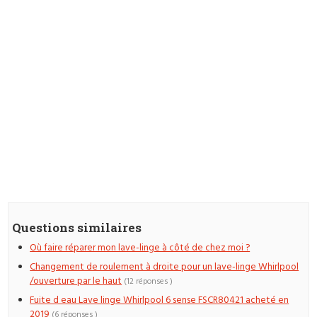
Questions similaires
Où faire réparer mon lave-linge à côté de chez moi ?
Changement de roulement à droite pour un lave-linge Whirlpool
/ouverture par le haut
(12 réponses )
Fuite d eau Lave linge Whirlpool 6 sense FSCR80421 acheté en
2019
(6 réponses )