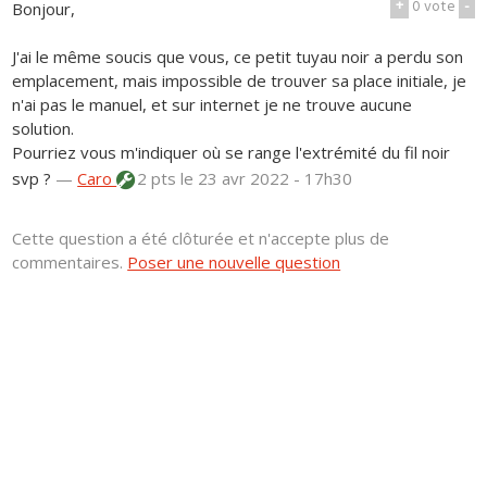
+
0
vote
-
Bonjour,
J'ai le même soucis que vous, ce petit tuyau noir a perdu son
emplacement, mais impossible de trouver sa place initiale, je
n'ai pas le manuel, et sur internet je ne trouve aucune
solution.
Pourriez vous m'indiquer où se range l'extrémité du fil noir
svp ?
—
Caro
2 pts
le 23 avr 2022 - 17h30
Cette question a été clôturée et n'accepte plus de
commentaires.
Poser une nouvelle question