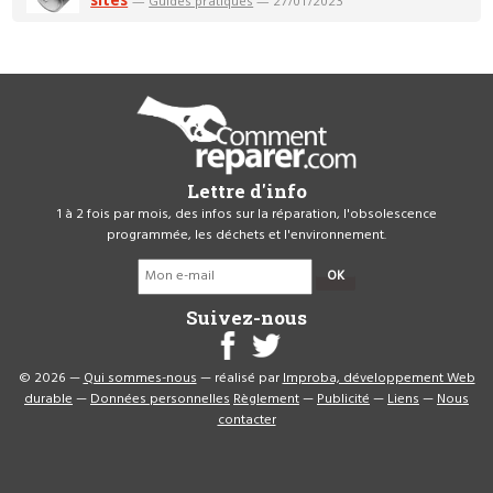
—
Guides pratiques
— 27/01/2023
Lettre d'info
1 à 2 fois par mois, des infos sur la réparation, l'obsolescence
programmée, les déchets et l'environnement.
OK
Suivez-nous
© 2026 —
Qui sommes-nous
— réalisé par
Improba, développement Web
durable
—
Données personnelles
Règlement
—
Publicité
—
Liens
—
Nous
contacter