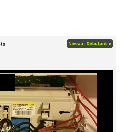
ts
Niveau : Débutant-e