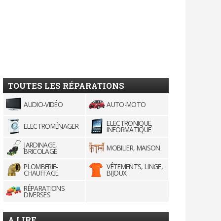
TOUTES LES RÉPARATIONS
AUDIO-VIDÉO
AUTO-MOTO
ELECTRONIQUE,
ELECTROMÉNAGER
INFORMATIQUE
JARDINAGE,
MOBILIER, MAISON
BRICOLAGE
PLOMBERIE-
VÊTEMENTS, LINGE,
CHAUFFAGE
BIJOUX
RÉPARATIONS
DIVERSES
A LIRE