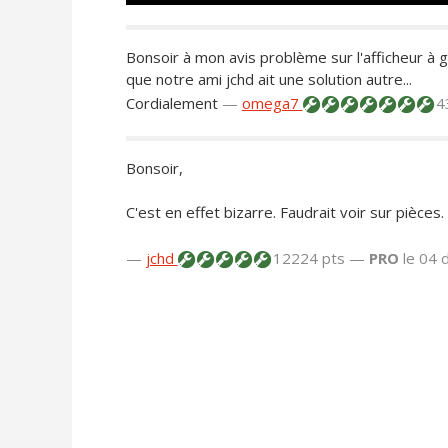
Bonsoir à mon avis problème sur l'afficheur à 
que notre ami jchd ait une solution autre...
Cordialement
—
omega7
4
Bonsoir,
C'est en effet bizarre. Faudrait voir sur pièces.
—
jchd
12224 pts —
PRO
le 04 