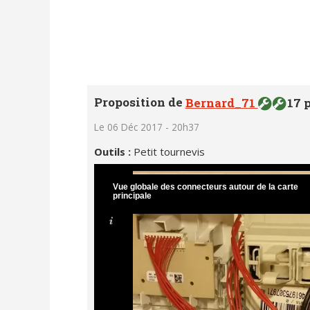
Proposition de
Bernard_71
17 p
Le 06 Déc 2017 - 20h37
Outils :
Petit tournevis
Vue globale des connecteurs autour de la carte
principale