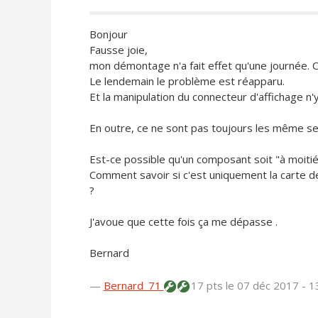
Bonjour
Fausse joie,
mon démontage n'a fait effet qu'une journée. 
Le lendemain le problème est réapparu.
Et la manipulation du connecteur d'affichage n'
En outre, ce ne sont pas toujours les même se
Est-ce possible qu'un composant soit "à moiti
Comment savoir si c'est uniquement la carte de l
?
J'avoue que cette fois ça me dépasse .
Bernard
—
Bernard_71
17 pts
le 07 déc 2017 - 