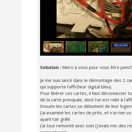
Solution :
Merci à vous pour vous être penc
Je me suis lancé dans le démontage des 2 carte
qui supporte l'afficheur digital bleu).
Pour libérer ces cartes, il faut déconnecter 
de la carte principale, dont l'un est relié à l'aff
Ensuite les cartes se déboitent de leur logem
J'ai examiné les cartes de près, et n'ai rien 
ayant l'air grillé.
J'ai tout remonté avec soin (j'avais mis des
connecteurs).