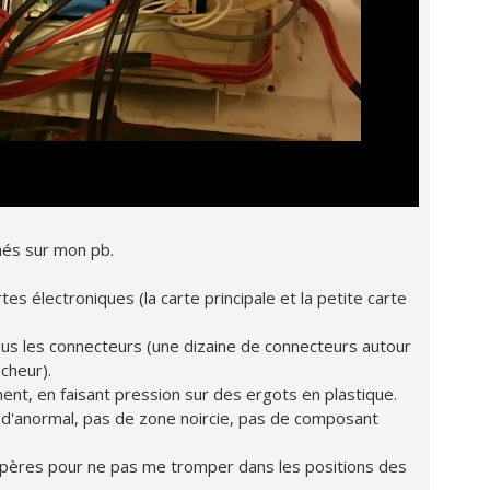
hés sur mon pb.
s électroniques (la carte principale et la petite carte
tous les connecteurs (une dizaine de connecteurs autour
icheur).
ent, en faisant pression sur des ergots en plastique.
vu d'anormal, pas de zone noircie, pas de composant
 repères pour ne pas me tromper dans les positions des