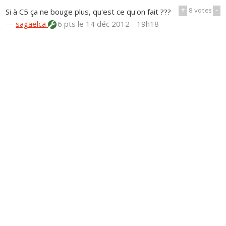
+
8
votes
-
Si à C5 ça ne bouge plus, qu'est ce qu'on fait ???
—
sagaelca
6 pts
le 14 déc 2012 - 19h18