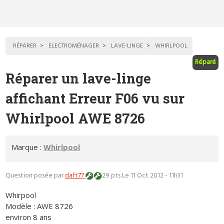
RÉPARER
ELECTROMÉNAGER
LAVE-LINGE
WHIRLPOOL
Réparé
Réparer un lave-linge
affichant Erreur F06 vu sur
Whirlpool AWE 8726
Marque :
Whirlpool
Question posée par
daft77
29 pts
Le 11 Oct 2012 - 11h31
Whirpool
Modèle : AWE 8726
environ 8 ans