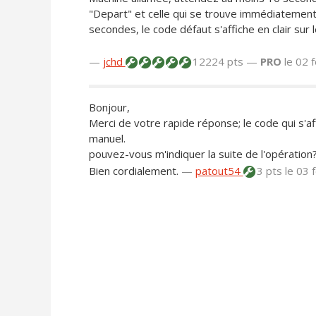
"Depart" et celle qui se trouve immédiatement
secondes, le code défaut s'affiche en clair sur
—
jchd
12224 pts —
PRO
le 02 
Bonjour,
Merci de votre rapide réponse; le code qui s'af
manuel.
pouvez-vous m'indiquer la suite de l'opération
Bien cordialement.
—
patout54
3 pts
le 03 