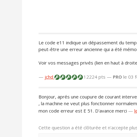
Le code e11 indique un dépassement du temps 
peut-être une erreur ancienne qui a été mémo
Voir vos messages privés (lien en haut à droit
—
jchd
12224 pts —
PRO
le 03 
Bonjour, aprés une coupure de courant interven
, la machine ne veut plus fonctionner normalem
mon code erreur est E 51. D'avance merci
—
l
Cette question a été clôturée et n'accepte pl