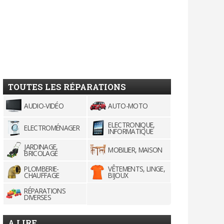
TOUTES LES RÉPARATIONS
AUDIO-VIDÉO
AUTO-MOTO
ELECTRONIQUE,
ELECTROMÉNAGER
INFORMATIQUE
JARDINAGE,
MOBILIER, MAISON
BRICOLAGE
PLOMBERIE-
VÊTEMENTS, LINGE,
CHAUFFAGE
BIJOUX
RÉPARATIONS
DIVERSES
A LIRE