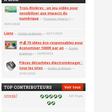
Trois-Rivières : un jeu-vidéo pour
sensibiliser aux impacts du
numérique
—
Pourquoi réparer ?
—
30/01/2026
Liens
—
Guides pratiques
— 02/11/2023
🌱💰 70 idées éco-responsables pour
économiser 1000€ par an
—
Guides
pratiques
— 22/09/2023
Pièces détachées électroménager :
tous les sites
—
Guides pratiques
—
27/01/2023
TOP CONTRIBUTEURS
Voir tous
omega7
43110 pts