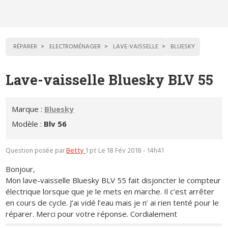
RÉPARER
ELECTROMÉNAGER
LAVE-VAISSELLE
BLUESKY
Lave-vaisselle Bluesky BLV 55
Marque :
Bluesky
Modèle :
Blv 56
Question posée par
Betty
1 pt
Le 18 Fév 2018 - 14h41
Bonjour,
Mon lave-vaisselle Bluesky BLV 55 fait disjoncter le compteur
électrique lorsque que je le mets en marche. Il c’est arrêter
en cours de cycle. J’ai vidé l’eau mais je n’ ai rien tenté pour le
réparer. Merci pour votre réponse. Cordialement