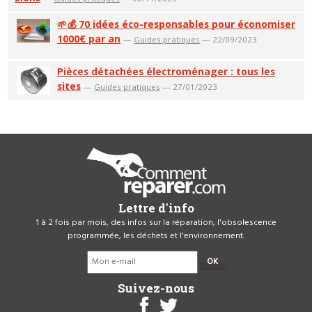
🌱💰 70 idées éco-responsables pour économiser
1000€ par an
—
Guides pratiques
— 22/09/2023
Pièces détachées électroménager : tous les
sites
—
Guides pratiques
— 27/01/2023
Lettre d'info
1 à 2 fois par mois, des infos sur la réparation, l'obsolescence
programmée, les déchets et l'environnement.
OK
Suivez-nous