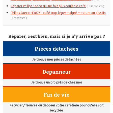
Réparer Philips Saeco qui ne fait plus couler le café
(18 réponses )
Philips Saeco HD8761: café trop léger malgré mouture au plus fin
(3 réponses )
Réparer, c'est bien, mais si je n'y arrive pas ?
Pièces détachées
Je trouve mes pièces détachées
Dépanneur
Je trouve un pro près de chez moi
Fin de vie
Recycler / Trouvez où déposer votre cafetière pour qu'elle soit
recyclée