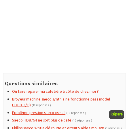
Questions similaires
Où faire réparer ma cafetière à côté de chez moi ?
Broyeur machine saeco synthia ne fonctionne pas ( model
HD8833/11)
(11 réponses )
Problème pression saeco xsmall
(13 réponses )
Réparé
Saeco HD8764 ne sort plus de café
(16 réponses )
Philips saeco syntia clé rouge et erreur 5 aidez moi svp
(1 réponse )