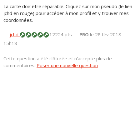
La carte doir être réparable. Cliquez sur mon pseudo (le lien
jchd en rouge) pour accéder à mon profil et y trouver mes
coordonnées.
—
jchd
12224 pts —
PRO
le 28 fév 2018 -
15h18
Cette question a été clôturée et n'accepte plus de
commentaires.
Poser une nouvelle question