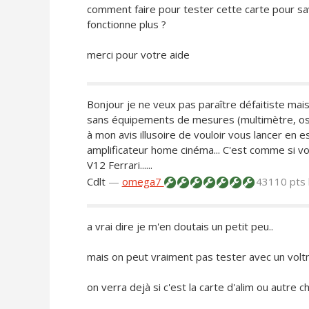
comment faire pour tester cette carte pour savoi
fonctionne plus ?
merci pour votre aide
Bonjour je ne veux pas paraître défaitiste mai
sans équipements de mesures (multimètre, oscill
à mon avis illusoire de vouloir vous lancer en
amplificateur home cinéma... C'est comme si vo
V12 Ferrari......
Cdlt
—
omega7
43110 pts
a vrai dire je m'en doutais un petit peu..
mais on peut vraiment pas tester avec un voltm
on verra dejà si c'est la carte d'alim ou autre 