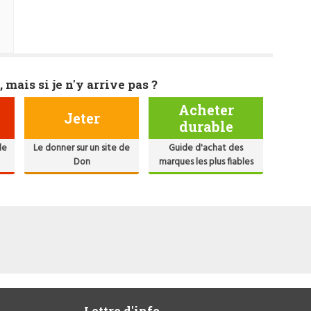
, mais si je n'y arrive pas ?
Acheter
Jeter
durable
de
Le donner sur un site de
Guide d'achat des
Don
marques les plus fiables
Lettre d'info