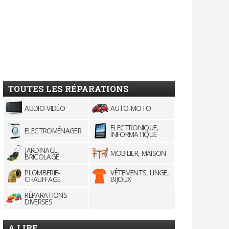
TOUTES LES RÉPARATIONS
AUDIO-VIDÉO
AUTO-MOTO
ELECTRONIQUE,
ELECTROMÉNAGER
INFORMATIQUE
JARDINAGE,
MOBILIER, MAISON
BRICOLAGE
PLOMBERIE-
VÊTEMENTS, LINGE,
CHAUFFAGE
BIJOUX
RÉPARATIONS
DIVERSES
A LIRE