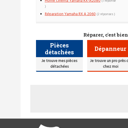
Home cinema Yamaha RX-A2080
(1 réponse
)
Réparation Yamaha RX A 2060
(2 réponses )
Réparer, c'est bien
Pièces
Dépanneur
détachées
Je trouve mes pièces
Je trouve un pro près 
détachées
chez moi