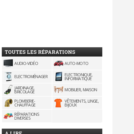
TOUTES LES RÉPARATIONS
AUDIO-VIDÉO
AUTO-MOTO
ELECTRONIQUE,
ELECTROMÉNAGER
INFORMATIQUE
JARDINAGE,
MOBILIER, MAISON
BRICOLAGE
PLOMBERIE-
VÊTEMENTS, LINGE,
CHAUFFAGE
BIJOUX
RÉPARATIONS
DIVERSES
A LIRE