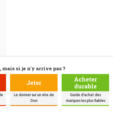
, mais si je n'y arrive pas ?
Acheter
Jeter
durable
de
Le donner sur un site de
Guide d'achat des
Don
marques les plus fiables