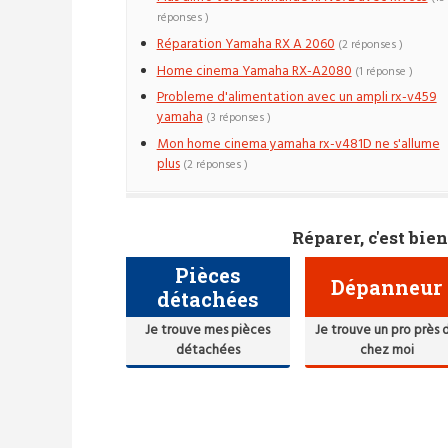
réponses )
Réparation Yamaha RX A 2060
(2 réponses )
Home cinema Yamaha RX-A2080
(1 réponse )
Probleme d'alimentation avec un ampli rx-v459
yamaha
(3 réponses )
Mon home cinema yamaha rx-v481D ne s'allume
plus
(2 réponses )
Réparer, c'est bien
Pièces
Dépanneur
détachées
Je trouve mes pièces
Je trouve un pro près 
détachées
chez moi