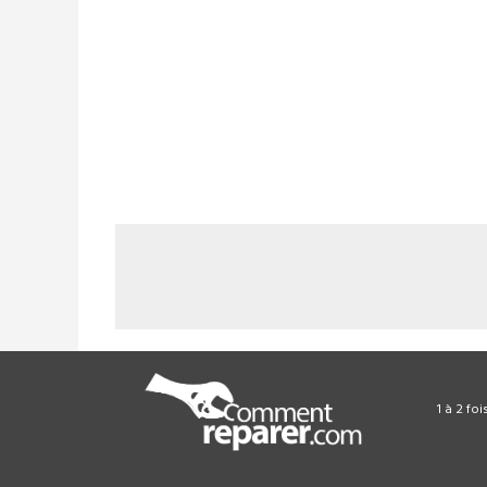
1 à 2 fo