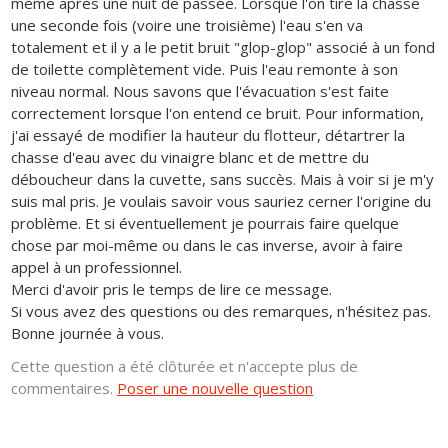
même après une nuit de passée. Lorsque l'on tire la chasse
une seconde fois (voire une troisième) l'eau s'en va
totalement et il y a le petit bruit "glop-glop" associé à un fond
de toilette complètement vide. Puis l'eau remonte à son
niveau normal. Nous savons que l'évacuation s'est faite
correctement lorsque l'on entend ce bruit. Pour information,
j'ai essayé de modifier la hauteur du flotteur, détartrer la
chasse d'eau avec du vinaigre blanc et de mettre du
déboucheur dans la cuvette, sans succès. Mais à voir si je m'y
suis mal pris. Je voulais savoir vous sauriez cerner l'origine du
problème. Et si éventuellement je pourrais faire quelque
chose par moi-même ou dans le cas inverse, avoir à faire
appel à un professionnel.
Merci d'avoir pris le temps de lire ce message.
Si vous avez des questions ou des remarques, n'hésitez pas.
Bonne journée à vous.
Cette question a été clôturée et n'accepte plus de
commentaires.
Poser une nouvelle question