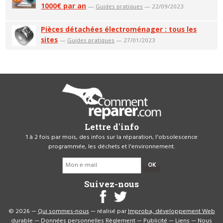
1000€ par an
—
Guides pratiques
— 22/09/2023
Pièces détachées électroménager : tous les
sites
—
Guides pratiques
— 27/01/2023
Lettre d'info
1 à 2 fois par mois, des infos sur la réparation, l'obsolescence
programmée, les déchets et l'environnement.
OK
Suivez-nous
© 2026 —
Qui sommes-nous
— réalisé par
Improba, développement Web
durable
—
Données personnelles
Règlement
—
Publicité
—
Liens
—
Nous