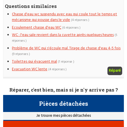
Questions similaires
Chasse d'eau wc suspendu avec eau qui coule tout le temps et
mécanisme qui pousse dans le vide
(4 réponses )
Ecoulement chasse d'eau WC
(6 réponses )
WC : l'eau sale revient dans la cuvette après quelques heures
(5
réponses )
Problème de WC qui s'écoule mal. Tirage de chasse d'eau 4-5 fois
(9 réponses )
Toilettes qui évacuent mal
(1 réponse )
Evacuation WC lente
(4 réponses )
Réparé
Réparer, c'est bien, mais si je n'y arrive pas ?
Pièces détachées
Je trouve mes pièces détachées