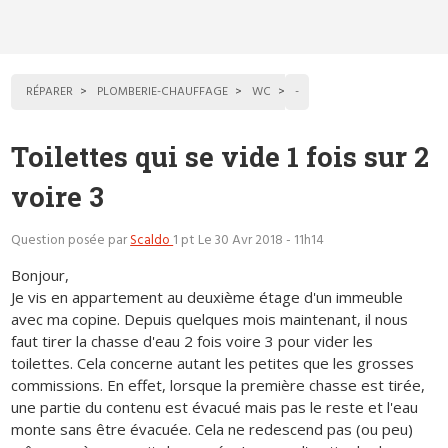
RÉPARER
PLOMBERIE-CHAUFFAGE
WC
-
Toilettes qui se vide 1 fois sur 2
voire 3
Question posée par
Scaldo
1 pt
Le 30 Avr 2018 - 11h14
Bonjour,
Je vis en appartement au deuxième étage d'un immeuble
avec ma copine. Depuis quelques mois maintenant, il nous
faut tirer la chasse d'eau 2 fois voire 3 pour vider les
toilettes. Cela concerne autant les petites que les grosses
commissions. En effet, lorsque la première chasse est tirée,
une partie du contenu est évacué mais pas le reste et l'eau
monte sans être évacuée. Cela ne redescend pas (ou peu)