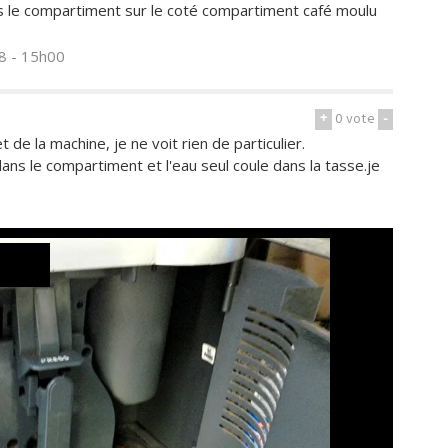
ans le compartiment sur le coté compartiment café moulu
18 - 15h00
+
0
vote
-
e la machine, je ne voit rien de particulier.
ns le compartiment et l'eau seul coule dans la tasse.je