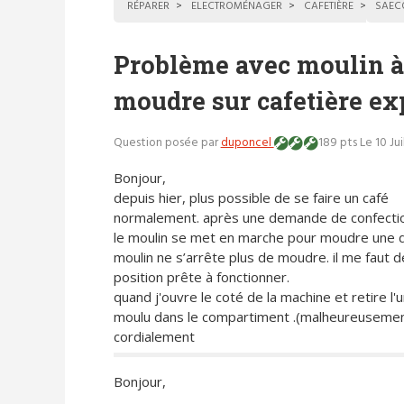
RÉPARER
ELECTROMÉNAGER
CAFETIÈRE
SAEC
Problème avec moulin à 
moudre sur cafetière e
Question posée par
duponcel
189 pts
Le 10 Ju
Bonjour,
depuis hier, plus possible de se faire un café
normalement. après une demande de confectio
le moulin se met en marche pour moudre une dos
moulin ne s’arrête plus de moudre. il me faut 
position prête à fonctionner.
quand j'ouvre le coté de la machine et retire l'
moulu dans le compartiment .(malheureusement,
cordialement
Bonjour,