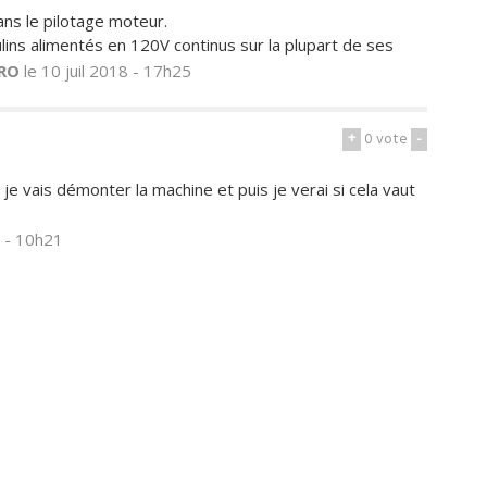
ans le pilotage moteur.
ins alimentés en 120V continus sur la plupart de ses
RO
le 10 juil 2018 - 17h25
+
0
vote
-
je vais démonter la machine et puis je verai si cela vaut
8 - 10h21