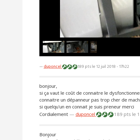
—
duponcel
189 pts
le 12 juil 2018 - 17h22
bonjour,
si ça vaut le coût de connaitre le dysfonctionn
connaitre un dépanneur pas trop cher de mach
si quelqu'un en connait je suis preneur merci
Cordialement
—
duponcel
189 pts
le 
Bonjour