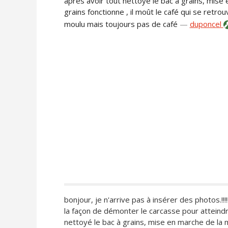
après avoir tout nettoyé le bac à grains, mise 
grains fonctionne , il moût le café qui se ret
moulu mais toujours pas de café
—
duponcel
bonjour, je n'arrive pas à insérer des photos.!!!
la façon de démonter le carcasse pour atteindre
nettoyé le bac à grains, mise en marche de la m