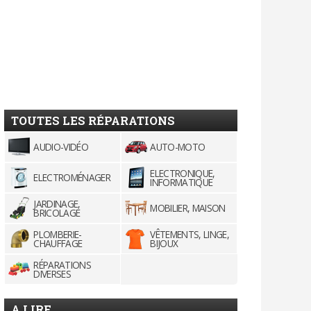
TOUTES LES RÉPARATIONS
AUDIO-VIDÉO
AUTO-MOTO
ELECTRONIQUE,
ELECTROMÉNAGER
INFORMATIQUE
JARDINAGE,
MOBILIER, MAISON
BRICOLAGE
PLOMBERIE-
VÊTEMENTS, LINGE,
CHAUFFAGE
BIJOUX
RÉPARATIONS
DIVERSES
A LIRE