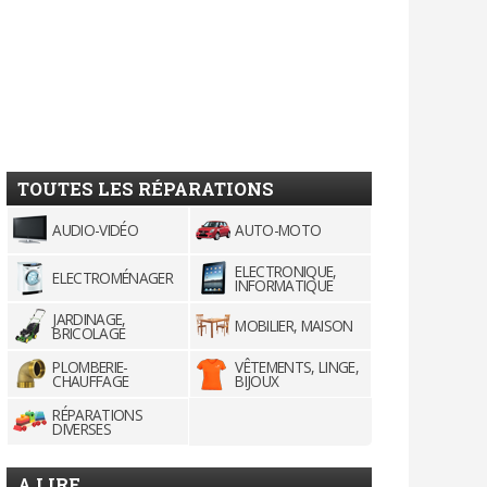
TOUTES LES RÉPARATIONS
AUDIO-VIDÉO
AUTO-MOTO
ELECTRONIQUE,
ELECTROMÉNAGER
INFORMATIQUE
JARDINAGE,
MOBILIER, MAISON
BRICOLAGE
PLOMBERIE-
VÊTEMENTS, LINGE,
CHAUFFAGE
BIJOUX
RÉPARATIONS
DIVERSES
A LIRE