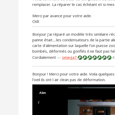
remplacer. La réparer le cas échéant et si m
Merci par avance pour votre aide.
Cldt
Bonjour j'ai réparé un modèle très similaire
panne était.....les condensateurs de la partie al
carte d'alimentation sur laquelle l'on puisse zo
bombés, déformés ou gonflés il ne faut pas hési
Cordialement
—
omega7
4
Bonjour ! Merci pour votre aide. Voila quelque
l'oeil ils ont l air clean pas de déformation.
Alim