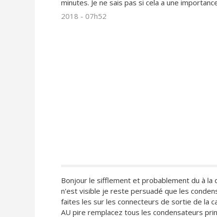
minutes. Je ne sais pas si cela a une importanc
2018 - 07h52
Bonjour le sifflement et probablement du à la
n'est visible je reste persuadé que les conden
faites les sur les connecteurs de sortie de la 
AU pire remplacez tous les condensateurs princi