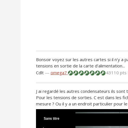
Bonsoir voyez sur les autres cartes si il n'y a
tensions en sortie de la carte d'alimentation...
Cdlt
—
omega7
43110 pts
J ai regardé les autres condensateurs ils sont 
Pour les tensions de sorties. C est dans les fi
mesure ? Ou il y a un endroit particulier pour l
Sans titre