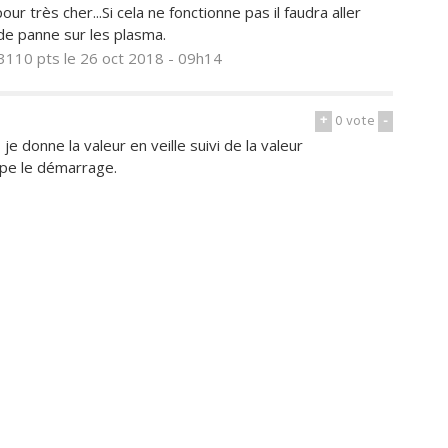
 très cher...Si cela ne fonctionne pas il faudra aller
 de panne sur les plasma.
3110 pts
le 26 oct 2018 - 09h14
+
0
vote
-
 je donne la valeur en veille suivi de la valeur
upe le démarrage.