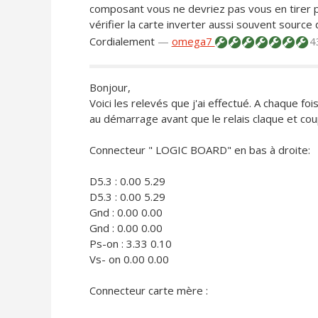
composant vous ne devriez pas vous en tirer pour
vérifier la carte inverter aussi souvent source
Cordialement
—
omega7
4
Bonjour,
Voici les relevés que j'ai effectué. A chaque fois
au démarrage avant que le relais claque et co
Connecteur " LOGIC BOARD" en bas à droite:
D5.3 : 0.00 5.29
D5.3 : 0.00 5.29
Gnd : 0.00 0.00
Gnd : 0.00 0.00
Ps-on : 3.33 0.10
Vs- on 0.00 0.00
Connecteur carte mère :