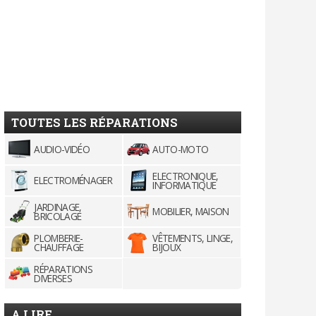
TOUTES LES RÉPARATIONS
AUDIO-VIDÉO
AUTO-MOTO
ELECTRONIQUE,
ELECTROMÉNAGER
INFORMATIQUE
JARDINAGE,
MOBILIER, MAISON
BRICOLAGE
PLOMBERIE-
VÊTEMENTS, LINGE,
CHAUFFAGE
BIJOUX
RÉPARATIONS
DIVERSES
A LIRE