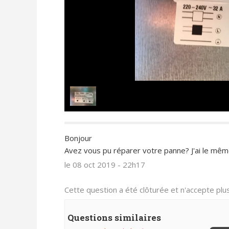
Bonjour
Avez vous pu réparer votre panne? J'ai le mêm
le 08 oct 2019 - 22h17
Cette question a été clôturée et n'accepte pl
Questions similaires