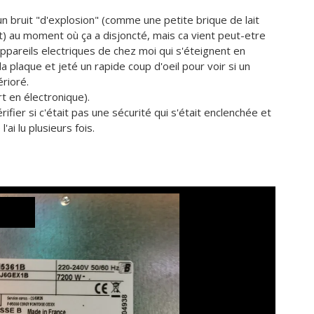
n bruit "d'explosion" (comme une petite brique de lait
t) au moment où ça a disjoncté, mais ca vient peut-etre
appareils electriques de chez moi qui s'éteignent en
plaque et jeté un rapide coup d'oeil pour voir si un
rioré.
rt en électronique).
ifier si c'était pas une sécurité qui s'était enclenchée et
ai lu plusieurs fois.