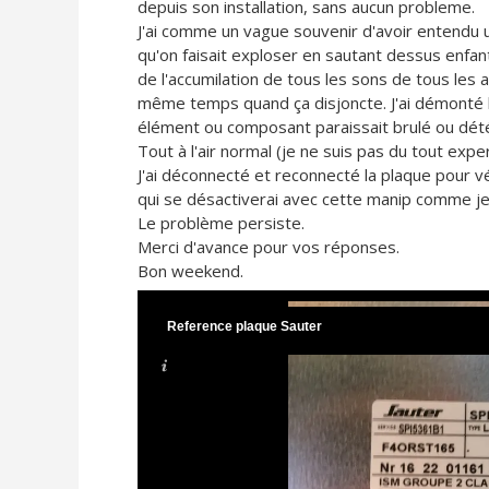
depuis son installation, sans aucun probleme.
J'ai comme un vague souvenir d'avoir entendu u
qu'on faisait exploser en sautant dessus enfan
de l'accumilation de tous les sons de tous les 
même temps quand ça disjoncte. J'ai démonté la 
élément ou composant paraissait brulé ou dété
Tout à l'air normal (je ne suis pas du tout expe
J'ai déconnecté et reconnecté la plaque pour vér
qui se désactiverai avec cette manip comme je l'
Le problème persiste.
Merci d'avance pour vos réponses.
Bon weekend.
Reference plaque Sauter