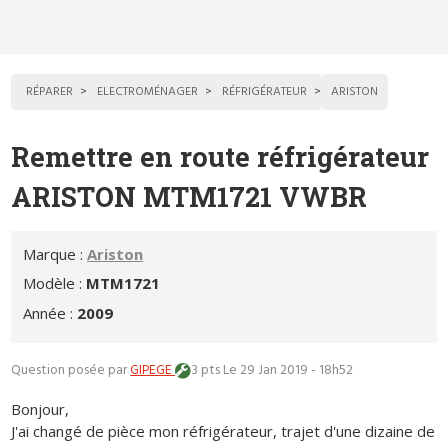
RÉPARER
ELECTROMÉNAGER
RÉFRIGÉRATEUR
ARISTON
Remettre en route réfrigérateur
ARISTON MTM1721 VWBR
Marque :
Ariston
Modèle :
MTM1721
Année :
2009
Question posée par
GIPEGE
3 pts
Le 29 Jan 2019 - 18h52
Bonjour,
J'ai changé de pièce mon réfrigérateur, trajet d'une dizaine de