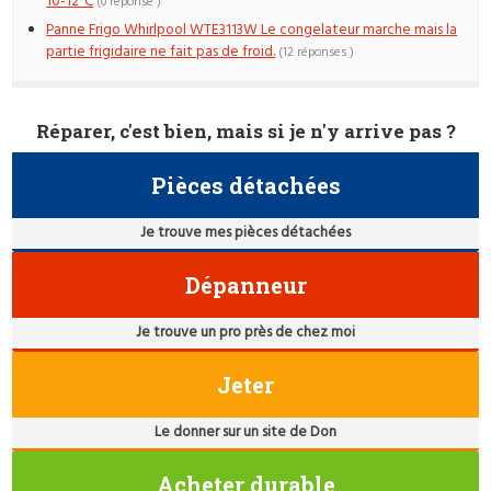
10-12°C
(0 réponse )
Panne Frigo Whirlpool WTE3113W Le congelateur marche mais la
partie frigidaire ne fait pas de froid.
(12 réponses )
Réparer, c'est bien, mais si je n'y arrive pas ?
Pièces détachées
Je trouve mes pièces détachées
Dépanneur
Je trouve un pro près de chez moi
Jeter
Le donner sur un site de Don
Acheter durable