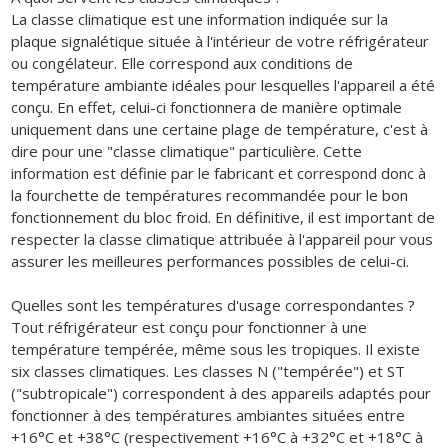
La classe climatique est une information indiquée sur la
plaque signalétique située à l'intérieur de votre réfrigérateur
ou congélateur. Elle correspond aux conditions de
température ambiante idéales pour lesquelles l'appareil a été
conçu. En effet, celui-ci fonctionnera de manière optimale
uniquement dans une certaine plage de température, c'est à
dire pour une "classe climatique" particulière. Cette
information est définie par le fabricant et correspond donc à
la fourchette de températures recommandée pour le bon
fonctionnement du bloc froid. En définitive, il est important de
respecter la classe climatique attribuée à l'appareil pour vous
assurer les meilleures performances possibles de celui-ci.
Quelles sont les températures d'usage correspondantes ?
Tout réfrigérateur est conçu pour fonctionner à une
température tempérée, même sous les tropiques. Il existe
six classes climatiques. Les classes N ("tempérée") et ST
("subtropicale") correspondent à des appareils adaptés pour
fonctionner à des températures ambiantes situées entre
+16°C et +38°C (respectivement +16°C à +32°C et +18°C à