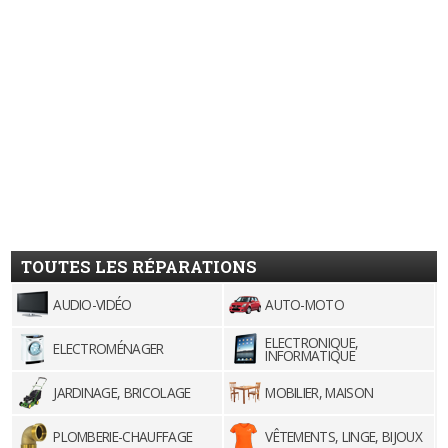
TOUTES LES RÉPARATIONS
AUDIO-VIDÉO
AUTO-MOTO
ELECTRONIQUE,
ELECTROMÉNAGER
INFORMATIQUE
JARDINAGE, BRICOLAGE
MOBILIER, MAISON
PLOMBERIE-CHAUFFAGE
VÊTEMENTS, LINGE, BIJOUX