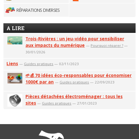
RÉPARATIONS DIVERSES
A LIRE
Trois-Rivières : un jeu-vidéo pour sensibiliser
aux impacts du numérique
—
Pourquoi réparer ?
—
30/01/2026
Liens
—
Guides pratiques
— 02/11/2023
🌱💰 70 idées éco-responsables pour économiser
1000€ par an
—
Guides pratiques
— 22/09/2023
Pièces détachées électroménager : tous les
sites
—
Guides pratiques
— 27/01/2023