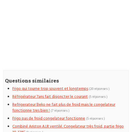
Questions similaires
Frigo qui tourne trop souvent et longtemps
(20 réponses )
Réfrigérateur 7ans fait disjoncter le courant
(5 réponses )
Refrigerateur Beko ne fait plus de froid mais le congelateur
fonctionne tres bien !
(7 réponses )
Frigo pas de froid congelateur fonctionne
(5 réponses )
Combiné Ariston A.I.R ventilé. Congelateur très froid, partie frigo