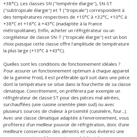
+38°C). Les classes SN ("tempérée élargie"), SN-ST
("subtropicale élargie") et T ("tropicale") correspondent à
des températures respectives de +10°C à +32°C, +10°C à
+38°C et +18°C à +43°C (inadaptée à la France
métropolitaine). Enfin, acheter un réfrigérateur ou un
congélateur de classe SN-T ("tropicale élargie") est un bon
choix puisque cette classe offre l'amplitude de température
la plus large (+10°C à +43°C).
Quelles sont les conditions de fonctionnement idéales ?
Pour assurer un fonctionnement optimum à chaque appareil
de la gamme Froid, il est préférable qu'il soit dans une pièce
dont la température se situe dans la fourchette de sa classe
climatique. Concrètement, on préférera par exemple un
réfrigérateur de classe ST pour des pièces mal aérées,
surchauffées (une cuisine orientée plein sud) ou avec
plusieurs sources de chaleur à proximité (cuisinière, four...).
Avec une classe climatique adaptée à l'environnement, vous
profiterez d'un meilleur pouvoir de réfrigération, donc d'une
meilleure conservation des aliments et vous éviterez une