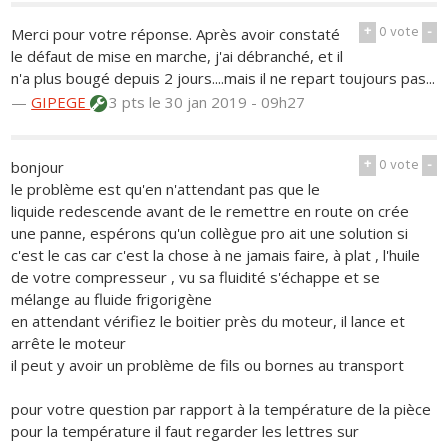
+
0
vote
-
Merci pour votre réponse. Après avoir constaté
le défaut de mise en marche, j'ai débranché, et il
n'a plus bougé depuis 2 jours....mais il ne repart toujours pas...
—
GIPEGE
3 pts
le 30 jan 2019 - 09h27
+
0
vote
-
bonjour
le problème est qu'en n'attendant pas que le
liquide redescende avant de le remettre en route on crée
une panne, espérons qu'un collègue pro ait une solution si
c'est le cas car c'est la chose à ne jamais faire, à plat , l'huile
de votre compresseur , vu sa fluidité s'échappe et se
mélange au fluide frigorigène
en attendant vérifiez le boitier près du moteur, il lance et
arrête le moteur
il peut y avoir un problème de fils ou bornes au transport
pour votre question par rapport à la température de la pièce
pour la température il faut regarder les lettres sur