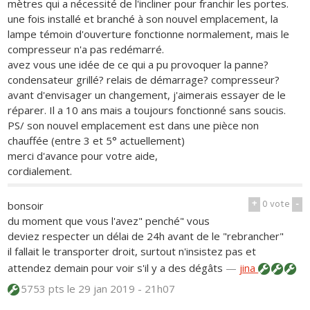
mètres qui a nécessité de l'incliner pour franchir les portes.
une fois installé et branché à son nouvel emplacement, la
lampe témoin d'ouverture fonctionne normalement, mais le
compresseur n'a pas redémarré.
avez vous une idée de ce qui a pu provoquer la panne?
condensateur grillé? relais de démarrage? compresseur?
avant d'envisager un changement, j'aimerais essayer de le
réparer. Il a 10 ans mais a toujours fonctionné sans soucis.
PS/ son nouvel emplacement est dans une pièce non
chauffée (entre 3 et 5° actuellement)
merci d'avance pour votre aide,
cordialement.
+
0
vote
-
bonsoir
du moment que vous l'avez" penché" vous
deviez respecter un délai de 24h avant de le "rebrancher"
il fallait le transporter droit, surtout n'insistez pas et
attendez demain pour voir s'il y a des dégâts
—
jina
5753 pts
le 29 jan 2019 - 21h07