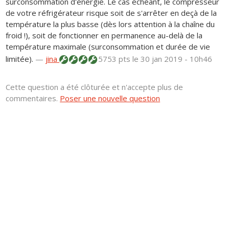
surconsommation d'énergie. Le cas échéant, le compresseur
de votre réfrigérateur risque soit de s'arrêter en deçà de la
température la plus basse (dès lors attention à la chaîne du
froid !), soit de fonctionner en permanence au-delà de la
température maximale (surconsommation et durée de vie
limitée).
—
jina
5753 pts
le 30 jan 2019 - 10h46
Cette question a été clôturée et n'accepte plus de
commentaires.
Poser une nouvelle question